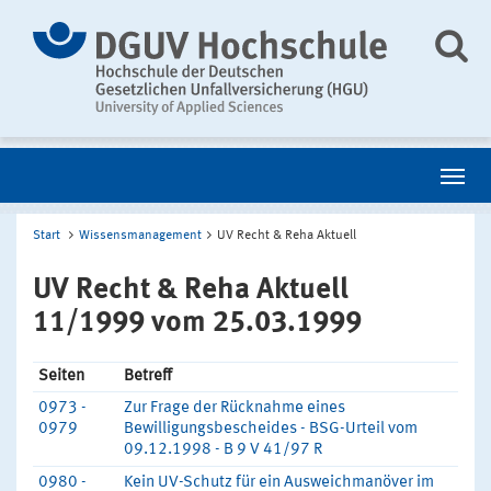
Start
Wissensmanagement
UV Recht & Reha Aktuell
UV Recht & Reha Aktuell
11/1999 vom 25.03.1999
Seiten
Betreff
0973 -
Zur Frage der Rücknahme eines
0979
Bewilligungsbescheides - BSG-Urteil vom
09.12.1998 - B 9 V 41/97 R
0980 -
Kein UV-Schutz für ein Ausweichmanöver im