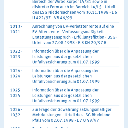
Bereich der Wirbelkörper L5/S1 sowie in
diskreter Form auch im Bereich L4/L5 - Urteil
des LSG Niedersachsen vom 30.11.1998 - L 6
U 422/97 - VB 46/99
1013 -
Anrechnung von UV-Verletztenrente auf eine
1021
RV-Altersrente - Verfassungsmäßigkeit -
Erstattungsanspruch - Erfüllungsfiktion - BSG-
Urteil vom 27.08.1998 - B 8 KN 20/97 R
1022 -
Information über die Anpassung der
1023
Leistungen aus der gesetzlichen
Unfallversicherung zum 01.07.1999
1024 -
Information über die Anpassung der
1024
Leistungen aus der gesetzlichen
Unfallversicherung zum 01.07.1999
1025 -
Information über die Anpassung der
1025
Leistungen aus der gesetzlichen
Unfallversicherung zum 01.07.1999
1026 -
Zur Frage der Gewährung satzungsmäßiger
1032
Mehrleistungen - Urteil des LSG Rheinland-
Pfalz vom 02.07.1998 - L 7 U 59/97