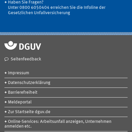
Haben Sie Fragen?
Unter 0800 6050404 erreichen Sie die Infoline der
Gesetzlichen Unfallversicherung
Seitenfeedback
Impressum
Datenschutzerklärung
Barrierefreiheit
Meldeportal
Zur Startseite dguv.de
Online-Services: Arbeitsunfall anzeigen, Unternehmen
anmelden etc.