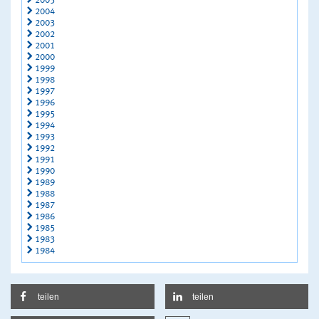
2005
2004
2003
2002
2001
2000
1999
1998
1997
1996
1995
1994
1993
1992
1991
1990
1989
1988
1987
1986
1985
1983
1984
teilen
teilen