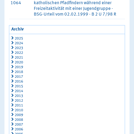
1064
katholischen Pfadfindern während einer
Freizeitaktivität mit einer Jugendgruppe -
BSG-Urteil vom 02.02.1999 - B 2 U 7/98 R
Archiv
2025
2024
2023
2022
2021
2020
2019
2018
2017
2016
2015
2014
2013
2012
2011
2010
2009
2008
2007
2006