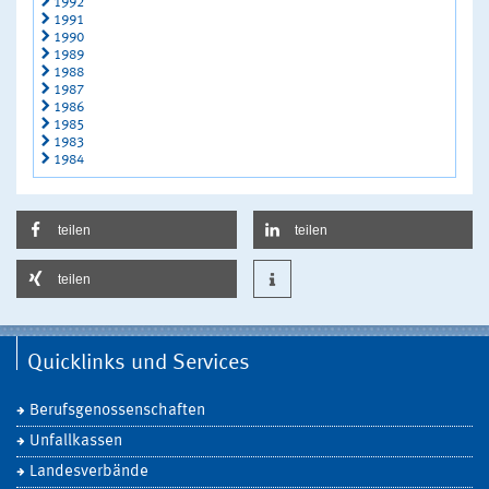
1992
1991
1990
1989
1988
1987
1986
1985
1983
1984
teilen
teilen
teilen
Quicklinks und Services
Berufsgenossenschaften
Unfallkassen
Landesverbände