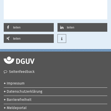
teilen
teilen
teilen
Seitenfeedback
Impressum
Datenschutzerklärung
Barrierefreiheit
Meldeportal