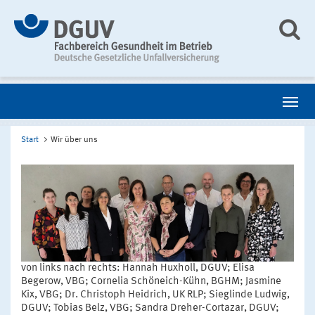
Start
Wir über uns
von links nach rechts: Hannah Huxholl, DGUV; Elisa
Begerow, VBG; Cornelia Schöneich-Kühn, BGHM; Jasmine
Kix, VBG; Dr. Christoph Heidrich, UK RLP; Sieglinde Ludwig,
DGUV; Tobias Belz, VBG; Sandra Dreher-Cortazar, DGUV;