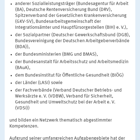
anderer Sozialleistungsträger (Bundesagentur für Arbeit
(BA), Deutsche Rentenversicherung Bund (DRV),
Spitzenverband der Gesetzlichen Krankenversicherung
(GKV-SV), Bundesarbeitsgemeinschaft der
Integrationsämter und Hauptfürsorgestellen (BIH) e. V.),
der Sozialpartner (Deutscher Gewerkschaftsbund (DGB),
Bundesvereinigung der Deutschen Arbeitgeberverbände
(BDA)),
der Bundesministerien (BMG und BMAS),
der Bundesanstalt für Arbeitsschutz und Arbeitsmedizin
(BAuA),
dem Bundesinstitut für Öffentliche Gesundheit (BIÖG)
der Länder (LASI) sowie
der Fachverbände (Verband Deutscher Betriebs- und
Werksärzte e. V. (VDBW), Verband für Sicherheit,
Gesundheit und Umweltschutz bei der Arbeit e. V.
(VDSI))
und bilden ein Netzwerk thematisch abgestimmter
Kompetenzen.
Aufgrund seiner umfangreichen Aufgabengebiete hat der