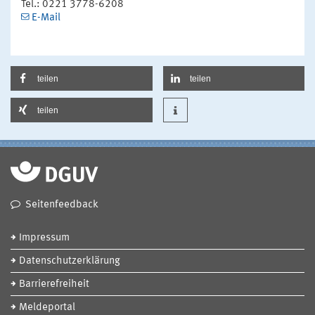
Tel.: 0221 3778-6208
E-Mail
teilen
teilen
teilen
Seitenfeedback
Impressum
Datenschutzerklärung
Barrierefreiheit
Meldeportal