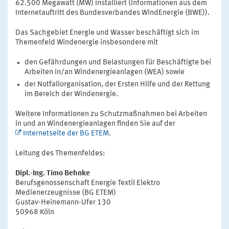
62.500 Megawatt (MW) installiert (Informationen aus dem
Internetauftritt des Bundesverbandes WindEnergie (BWE)).
Das Sachgebiet Energie und Wasser beschäftigt sich im
Themenfeld Windenergie insbesondere mit
den Gefährdungen und Belastungen für Beschäftigte bei
Arbeiten in/an Windenergieanlagen (WEA) sowie
der Notfallorganisation, der Ersten Hilfe und der Rettung
im Bereich der Windenergie.
Weitere Informationen zu Schutzmaßnahmen bei Arbeiten
in und an Windenergieanlagen finden Sie auf der
Internetseite der BG ETEM
.
Leitung des Themenfeldes:
Dipl.-Ing. Timo Behnke
Berufsgenossenschaft Energie Textil Elektro
Medienerzeugnisse (BG ETEM)
Gustav-Heinemann-Ufer 130
50968 Köln