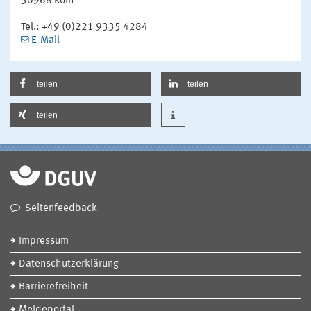
50968 Köln
Tel.: +49 (0)221 9335 4284
E-Mail
teilen
teilen
teilen
Seitenfeedback
Impressum
Datenschutzerklärung
Barrierefreiheit
Meldeportal