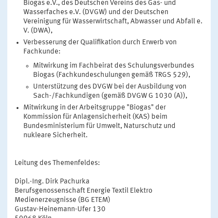
Biogas e.V., des Deutschen Vereins des Gas- und
Wasserfaches e.V. (DVGW) und der Deutschen
Vereinigung für Wasserwirtschaft, Abwasser und Abfall e.
V. (DWA),
Verbesserung der Qualifikation durch Erwerb von
Fachkunde:
Mitwirkung im Fachbeirat des Schulungsverbundes
Biogas (Fachkundeschulungen gemäß TRGS 529),
Unterstützung des DVGW bei der Ausbildung von
Sach-/Fachkundigen (gemäß DVGW G 1030 (A)),
Mitwirkung in der Arbeitsgruppe "Biogas" der
Kommission für Anlagensicherheit (KAS) beim
Bundesministerium für Umwelt, Naturschutz und
nukleare Sicherheit.
Leitung des Themenfeldes:
Dipl.-Ing. Dirk Pachurka
Berufsgenossenschaft Energie Textil Elektro
Medienerzeugnisse (BG ETEM)
Gustav-Heinemann-Ufer 130