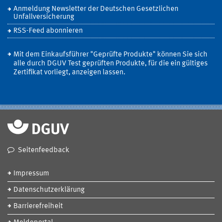
Anmeldung Newsletter der Deutschen Gesetzlichen
Unfallversicherung
RSS-Feed abonnieren
Mit dem Einkaufsführer "Geprüfte Produkte" können Sie sich
alle durch DGUV Test geprüften Produkte, für die ein gültiges
Zertifikat vorliegt, anzeigen lassen.
Seitenfeedback
Impressum
Datenschutzerklärung
Barrierefreiheit