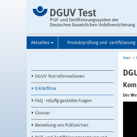
Aktuelles
Produktprüfung und -zertifizierung
Start
DGU
DGUV Test Informationen
Komp
Erklärfilme
Der We
FAQ - Häufig gestellte Fragen
Glossar
Bestellung von Prüfzeichen