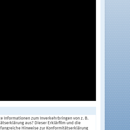
e Informationen zum Inverkehrbringen von z. B.
tserklärung aus? Dieser Erklärfilm und die
fangreiche Hinweise zur Konformitätserklärung