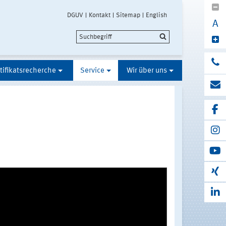
DGUV
Kontakt
Sitemap
English
A
tifikatsrecherche
Service
Wir über uns