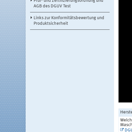
Prüf- und Zertifizierungsordnung und
AGB des DGUV Test
Links zur Konformitätsbewertung und
Produktsicherheit
Herst
Welch
Maschi
DGU