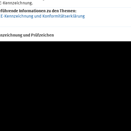
E-Kennzeichnung.
rführende Informationen zu den Themen:
E-Kennzeichnung und Konformitätserklärung
nzeichnung und Prüfzeichen