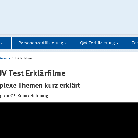
Personenzertifizierung
QM-Zertifizierung
Zer
Service
Erklärfilme
V Test Erklärfilme
lexe Themen kurz erklärt
g zur CE-Kennzeichnung