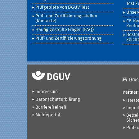
Test Z
Prüfgebiete von DGUV Test
Unsere
Prüf- und Zertifizierungsstellen
(Kontakte)
CE-Ke
Konfor
Häufig gestellte Fragen (FAQ)
Bestel
Prüf- und Zertifiizierungsordnung
Zeich
Druc
Impressum
Partner 
Datenschutzerklärung
Herste
Barrierefreiheit
Impor
Meldeportal
Betrei
Sicher
Prüf- 