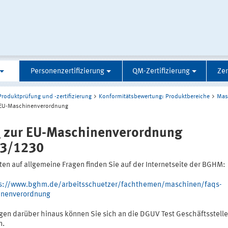
Personenzertifizierung
QM-Zertifizierung
Zer
Produktprüfung und -zertifizierung
Konformitätsbewertung: Produktbereiche
Mas
 EU-Maschinenverordnung
 zur EU-Maschinenverordnung
3/1230
ten auf allgemeine Fragen finden Sie auf der Internetseite der BGHM:
s://www.bghm.de/arbeitsschuetzer/fachthemen/maschinen/faqs-
nenverordnung
agen darüber hinaus können Sie sich an die DGUV Test Geschäftsstelle
n.