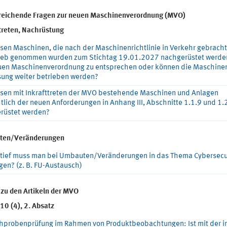
reichende Fragen zur neuen Maschinenverordnung (MVO)
ttreten, Nachrüstung
sen Maschinen, die nach der Maschinenrichtlinie in Verkehr gebracht
rieb genommen wurden zum Stichtag 19.01.2027 nachgerüstet werde
uen Maschinenverordnung zu entsprechen oder können die Maschine
ung weiter betrieben werden?
sen mit Inkrafttreten der MVO bestehende Maschinen und Anlagen
tlich der neuen Anforderungen in Anhang III, Abschnitte 1.1.9 und 1.
rüstet werden?
ten/Veränderungen
 tief muss man bei Umbauten/Veränderungen in das Thema Cybersecu
gen? (z. B. FU-Austausch)
 zu den Artikeln der MVO
 10 (4), 2. Absatz
chprobenprüfung im Rahmen von Produktbeobachtungen: Ist mit der i