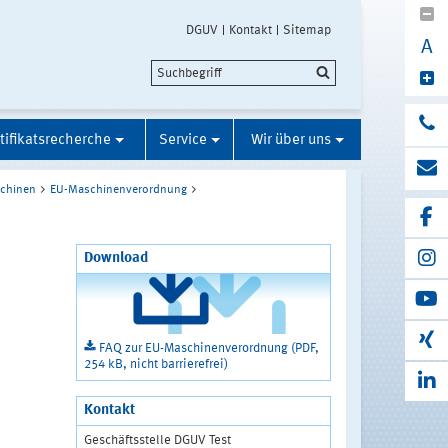
DGUV
Kontakt
Sitemap
A
tifikatsrecherche
Service
Wir über uns
chinen
EU-Maschinenverordnung
Download
FAQ zur EU-Maschinenverordnung (PDF,
254 kB, nicht barrierefrei)
Kontakt
Geschäftsstelle DGUV Test