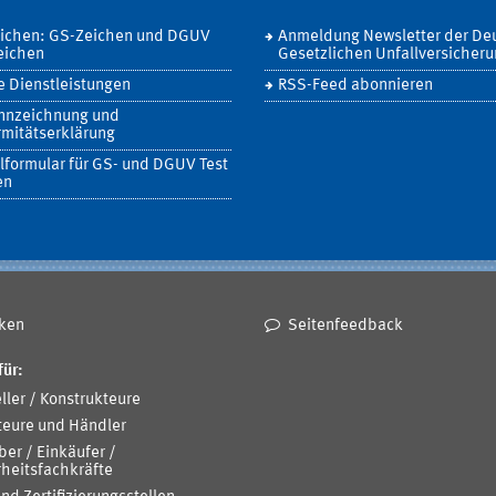
eichen: GS-Zeichen und DGUV
Anmeldung Newsletter der De
eichen
Gesetzlichen Unfallversicher
 Dienstleistungen
RSS-Feed abonnieren
nnzeichnung und
mitätserklärung
lformular für GS- und DGUV Test
en
ken
Seitenfeedback
für:
ller / Konstrukteure
teure und Händler
ber / Einkäufer /
heitsfachkräfte