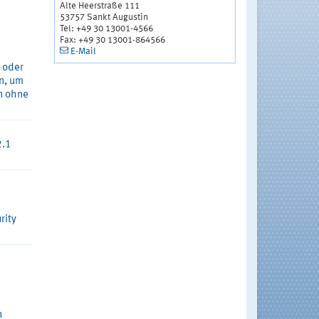
Alte Heerstraße 111
53757 Sankt Augustin
Tel: +49 30 13001-4566
Fax: +49 30 13001-864566
E-Mail
 oder
n, um
n ohne
2.1
rity
n