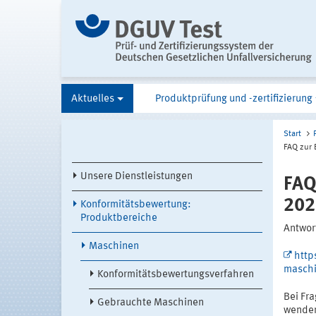
Aktuelles
Produktprüfung und -zertifizierung
Start
FAQ zur
Unsere Dienstleistungen
FAQ
202
Konformitätsbewertung:
Produktbereiche
Antwor
Maschinen
http
maschi
Konformitätsbewertungsverfahren
Bei Fr
Gebrauchte Maschinen
wende