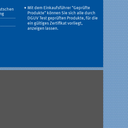
Mit dem Einkaufsführer "Geprüfte
utschen
Produkte" können Sie sich alle durch
ung
DGUV Test geprüften Produkte, für die
ein gültiges Zertifikat vorliegt,
anzeigen lassen.