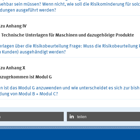
sehbar sein müssen? Wenn nicht, wie soll die Risikominderung für sol
dungen ausgeführt werden?
 zu Anhang IV
 - Technische Unterlagen für Maschinen und dazugehörige Produkte
rlagen über die Risikobeurteilung Frage: Muss die Risikobeurteilung 
n Kunden) ausgehändigt werden?
 zu Anhang X
nzugekommen ist Modul G
n ist das Modul G anzuwenden und wie unterscheidet es sich zur bish
ung von Modul B + Modul C?
n
teilen