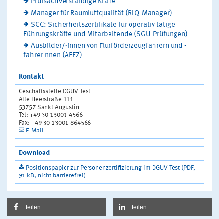
Prüfsachverständige Krane
Manager für Raumluftqualität (RLQ-Manager)
SCC: Sicherheitszertifikate für operativ tätige
Führungskräfte und Mitarbeitende (SGU-Prüfungen)
Ausbilder/-innen von Flurförderzeugfahrern und -
fahrerinnen (AFFZ)
Kontakt
Geschäftsstelle DGUV Test
Alte Heerstraße 111
53757 Sankt Augustin
Tel: +49 30 13001-4566
Fax: +49 30 13001-864566
E-Mail
Download
Positionspapier zur Personenzertifizierung im DGUV Test (PDF,
91 kB, nicht barrierefrei)
teilen
teilen