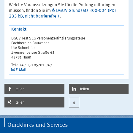
Welche Voraussetzungen Sie für die Prüfung mitbringen
müssen, finden Sie im
DGUV Grundsatz 300-004 (PDF,
233 kB, nicht barrierefrei)
.
Kontakt
DGUV Test SCC-Personenzertifizierungsstelle
Fachbereich Bauwesen
Ute Schneider
Zwengenberger Straße 68
42781 Haan
Tel.: +49 030-85781-949
E-Mail
teilen
teilen
teilen
Quicklinks und Services