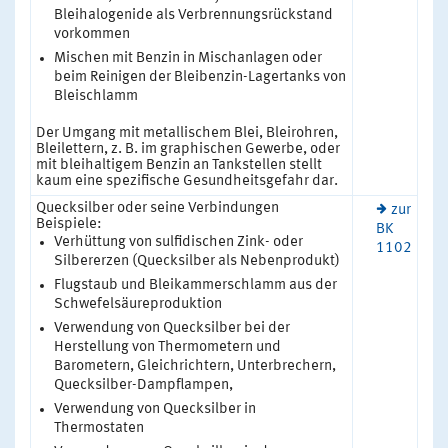
Bleihalogenide als Verbrennungsrückstand
vorkommen
Mischen mit Benzin in Mischanlagen oder
beim Reinigen der Bleibenzin-Lagertanks von
Bleischlamm
Der Umgang mit metallischem Blei, Bleirohren,
Bleilettern, z. B. im graphischen Gewerbe, oder
mit bleihaltigem Benzin an Tankstellen stellt
kaum eine spezifische Gesundheitsgefahr dar.
Quecksilber oder seine Verbindungen
zur
Beispiele:
BK
Verhüttung von sulfidischen Zink- oder
1102
Silbererzen (Quecksilber als Nebenprodukt)
Flugstaub und Bleikammerschlamm aus der
Schwefelsäureproduktion
Verwendung von Quecksilber bei der
Herstellung von Thermometern und
Barometern, Gleichrichtern, Unterbrechern,
Quecksilber-Dampflampen,
Verwendung von Quecksilber in
Thermostaten