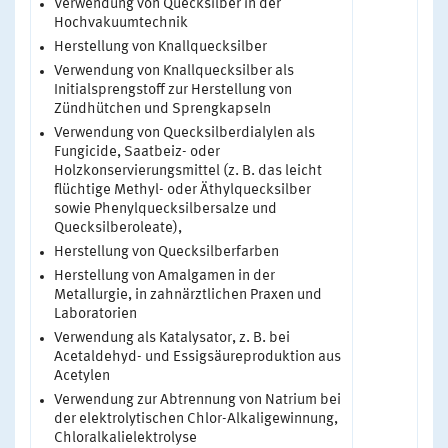
Verwendung von Quecksilber in der
Hochvakuumtechnik
Herstellung von Knallquecksilber
Verwendung von Knallquecksilber als
Initialsprengstoff zur Herstellung von
Zündhütchen und Sprengkapseln
Verwendung von Quecksilberdialylen als
Fungicide, Saatbeiz- oder
Holzkonservierungsmittel (z. B. das leicht
flüchtige Methyl- oder Äthylquecksilber
sowie Phenylquecksilbersalze und
Quecksilberoleate),
Herstellung von Quecksilberfarben
Herstellung von Amalgamen in der
Metallurgie, in zahnärztlichen Praxen und
Laboratorien
Verwendung als Katalysator, z. B. bei
Acetaldehyd- und Essigsäureproduktion aus
Acetylen
Verwendung zur Abtrennung von Natrium bei
der elektrolytischen Chlor-Alkaligewinnung,
Chloralkalielektrolyse