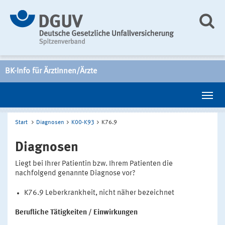
BK-Info für Ärztinnen/Ärzte
Start
Diagnosen
K00-K93
K76.9
Diagnosen
Liegt bei Ihrer Patientin bzw. Ihrem Patienten die
nachfolgend genannte Diagnose vor?
K76.9 Leberkrankheit, nicht näher bezeichnet
Berufliche Tätigkeiten / Einwirkungen