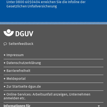
Unter 0800 6050404 erreichen Sie die Infoline der
Gesetzlichen Unfallversicherung
Seitenfeedback
Impressum
Datenschutzerklärung
Barrierefreiheit
Meldeportal
Zur Startseite dguv.de
Online-Services: Arbeitsunfall anzeigen, Unternehmen
anmelden etc.
Informationen für