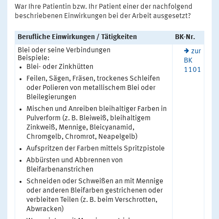
War Ihre Patientin bzw. Ihr Patient einer der nachfolgend
beschriebenen Einwirkungen bei der Arbeit ausgesetzt?
Berufliche Einwirkungen / Tätigkeiten
BK-Nr.
Blei oder seine Verbindungen
zur
Beispiele:
BK
Blei- oder Zinkhütten
1101
Feilen, Sägen, Fräsen, trockenes Schleifen
oder Polieren von metallischem Blei oder
Bleilegierungen
Mischen und Anreiben bleihaltiger Farben in
Pulverform (z. B. Bleiweiß, bleihaltigem
Zinkweiß, Mennige, Bleicyanamid,
Chromgelb, Chromrot, Neapelgelb)
Aufspritzen der Farben mittels Spritzpistole
Abbürsten und Abbrennen von
Bleifarbenanstrichen
Schneiden oder Schweißen an mit Mennige
oder anderen Bleifarben gestrichenen oder
verbleiten Teilen (z. B. beim Verschrotten,
Abwracken)