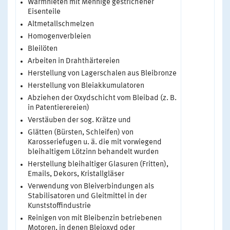
Warmnieten mit Mennige gestrichener
Eisenteile
Altmetallschmelzen
Homogenverbleien
Bleilöten
Arbeiten in Drahthärtereien
Herstellung von Lagerschalen aus Bleibronze
Herstellung von Bleiakkumulatoren
Abziehen der Oxydschicht vom Bleibad (z. B.
in Patentierereien)
Verstäuben der sog. Krätze und
Glätten (Bürsten, Schleifen) von
Karosseriefugen u. ä. die mit vorwiegend
bleihaltigem Lötzinn behandelt wurden
Herstellung bleihaltiger Glasuren (Fritten),
Emails, Dekors, Kristallgläser
Verwendung von Bleiverbindungen als
Stabilisatoren und Gleitmittel in der
Kunststoffindustrie
Reinigen von mit Bleibenzin betriebenen
Motoren, in denen Bleioxyd oder