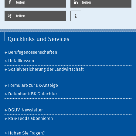
teilen
teilen
teilen
Quicklinks und Services
Berufsgenossenschaften
Unfallkassen
Sozialversicherung der Landwirtschaft
Formulare zur BK-Anzeige
Datenbank BK-Gutachter
DGUV-Newsletter
RSS-Feeds abonnieren
Haben Sie Fragen?