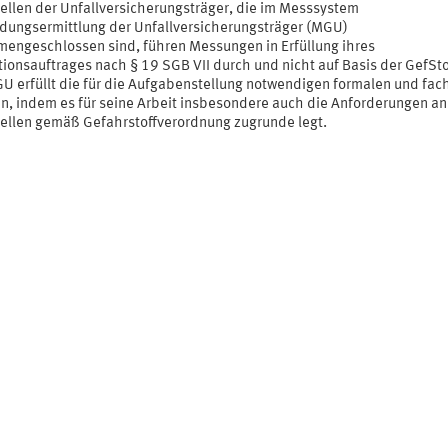
ellen der Unfallversicherungsträger, die im Messsystem
dungsermittlung der Unfallversicherungsträger (MGU)
engeschlossen sind, führen Messungen in Erfüllung ihres
ionsauftrages nach § 19 SGB VII durch und nicht auf Basis der GefSto
U erfüllt die für die Aufgabenstellung notwendigen formalen und fac
ien, indem es für seine Arbeit insbesondere auch die Anforderungen an
ellen gemäß Gefahrstoffverordnung zugrunde legt.