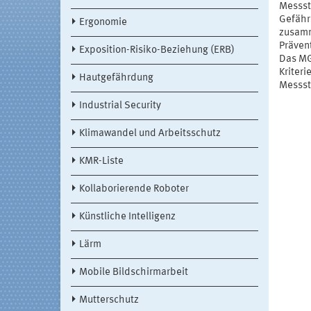
Messst
Gefähr
Ergonomie
zusamm
Prävent
Exposition-Risiko-Beziehung (ERB)
Das MG
Kriter
Hautgefährdung
Messst
Industrial Security
Klimawandel und Arbeitsschutz
KMR-Liste
Kollaborierende Roboter
Künstliche Intelligenz
Lärm
Mobile Bildschirmarbeit
Mutterschutz