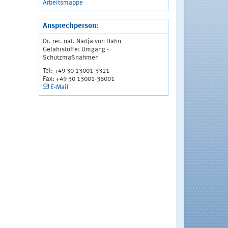
Arbeitsmappe
Ansprechperson:
Dr. rer. nat. Nadja von Hahn
Gefahrstoffe: Umgang -
Schutzmaßnahmen
Tel: +49 30 13001-3321
Fax: +49 30 13001-38001
E-Mail