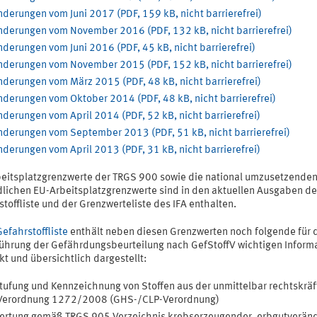
derungen vom Juni 2017 (PDF, 159 kB, nicht barrierefrei)
nderungen vom November 2016 (PDF, 132 kB, nicht barrierefrei)
derungen vom Juni 2016 (PDF, 45 kB, nicht barrierefrei)
nderungen vom November 2015 (PDF, 152 kB, nicht barrierefrei)
derungen vom März 2015 (PDF, 48 kB, nicht barrierefrei)
nderungen vom Oktober 2014 (PDF, 48 kB, nicht barrierefrei)
derungen vom April 2014 (PDF, 52 kB, nicht barrierefrei)
nderungen vom September 2013 (PDF, 51 kB, nicht barrierefrei)
derungen vom April 2013 (PDF, 31 kB, nicht barrierefrei)
beitsplatzgrenzwerte der TRGS 900 sowie die national umzusetzende
dlichen EU-Arbeitsplatzgrenzwerte sind in den aktuellen Ausgaben de
toffliste und der Grenzwerteliste des IFA enthalten.
Gefahrstoffliste
enthält neben diesen Grenzwerten noch folgende für 
ührung der Gefährdungsbeurteilung nach GefStoffV wichtigen Inform
t und übersichtlich dargestellt:
tufung und Kennzeichnung von Stoffen aus der unmittelbar rechtskräf
Verordnung 1272/2008 (GHS-/CLP-Verordnung)