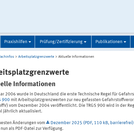
Praxishilfen
Prüfung/Zertifizierung
Publikationen
Fachinfos
Arbeitsplatzgrenzwerte
Aktuelle Informationen
eitsplatzgrenzwerte
elle Informationen
uar 2006 wurde in Deutschland die erste Technische Regel für Gefahrs
S 900
mit Arbeitsplatzgrenzwerten zur neu gefassten Gefahrstoffvero
offV) vom Dezember 2004 veröffentlicht. Die TRGS 900 wird in der Re
 jährlich aktualisiert.
uesten Änderungen vom
Dezember 2025 (PDF, 110 kB, barrierefrei)
 nun als PDF-Datei zur Verfügung.