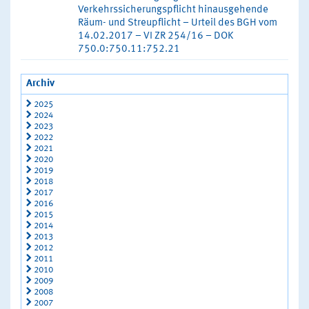
Verkehrssicherungspflicht hinausgehende
Räum- und Streupflicht – Urteil des BGH vom
14.02.2017 – VI ZR 254/16 – DOK
750.0:750.11:752.21
Archiv
2025
2024
2023
2022
2021
2020
2019
2018
2017
2016
2015
2014
2013
2012
2011
2010
2009
2008
2007