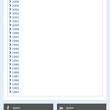
2006
2005
2004
2003
2002
2001
2000
1999
1998
1997
1996
1995
1994
1993
1992
1991
1990
1989
1988
1987
1986
1985
1983
1984
teilen
teilen