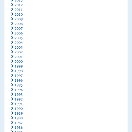
2013
2012
2011
2010
2009
2008
2007
2006
2005
2004
2003
2002
2001
2000
1999
1998
1997
1996
1995
1994
1993
1992
1991
1990
1989
1988
1987
1986