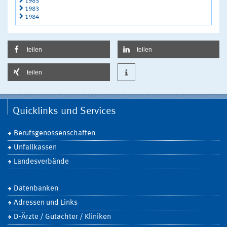
1985
1983
1984
teilen
teilen
teilen
Quicklinks und Services
Berufsgenossenschaften
Unfallkassen
Landesverbände
Datenbanken
Adressen und Links
D-Ärzte / Gutachter / Kliniken