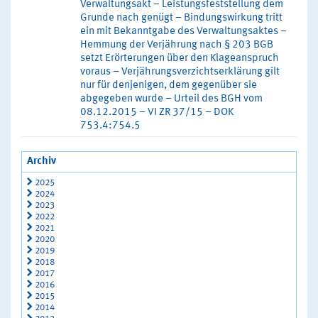
Verwaltungsakt – Leistungsfeststellung dem
Grunde nach genügt – Bindungswirkung tritt
ein mit Bekanntgabe des Verwaltungsaktes –
Hemmung der Verjährung nach § 203 BGB
setzt Erörterungen über den Klageanspruch
voraus – Verjährungsverzichtserklärung gilt
nur für denjenigen, dem gegenüber sie
abgegeben wurde – Urteil des BGH vom
08.12.2015 – VI ZR 37/15 – DOK
753.4:754.5
Archiv
2025
2024
2023
2022
2021
2020
2019
2018
2017
2016
2015
2014