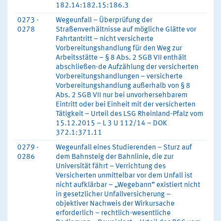
182.14:182.15:186.3
0273 -
Wegeunfall – Überprüfung der
0278
Straßenverhältnisse auf mögliche Glätte vor
Fahrtantritt – nicht versicherte
Vorbereitungshandlung für den Weg zur
Arbeitsstätte – § 8 Abs. 2 SGB VII enthält
abschließen-de Aufzählung der versicherten
Vorbereitungshandlungen – versicherte
Vorbereitungshandlung außerhalb von § 8
Abs. 2 SGB VII nur bei unvorhersehbarem
Eintritt oder bei Einheit mit der versicherten
Tätigkeit – Urteil des LSG Rheinland-Pfalz vom
15.12.2015 – L 3 U 112/14 – DOK
372.1:371.11
0279 -
Wegeunfall eines Studierenden – Sturz auf
0286
dem Bahnsteig der Bahnlinie, die zur
Universität fährt – Verrichtung des
Versicherten unmittelbar vor dem Unfall ist
nicht aufklärbar – „Wegebann“ existiert nicht
in gesetzlicher Unfallversicherung –
objektiver Nachweis der Wirkursache
erforderlich – rechtlich-wesentliche