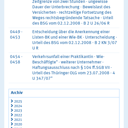
Zeitgrenze von zwei Stunden - ungewisse
Dauer der Unterbrechung - Beweislast des
Versicherten - rechtzeitige Fortsetzung des
Weges rechtsbegründende Tatsache - Urteil
des BSG vom 02.12.2008 - B 2 U 26/06 R
0449 -
Entscheidung über die Anerkennung einer
0453
Listen-BK und einer Wie-BK - Unterscheidung -
Urteil des BSG vom 02.12.2008 - B 2 KN 3/07
U R
0454 -
Verkehrsunfall einer Praktikantin - Wie-
0458
Beschäftigte" - weiterer Unternehmer -
Haftungsausschluss nach § 104 ff.SGB VII -
Urteil des Thüringer OLG vom 23.07.2008 - 4
U 347/07"
Archiv
2025
2024
2023
2022
2021
2020