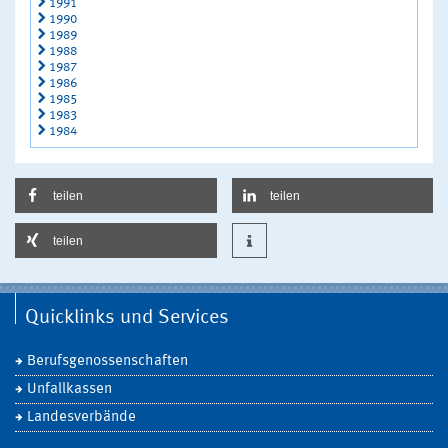
1991
1990
1989
1988
1987
1986
1985
1983
1984
teilen
teilen
teilen
Quicklinks und Services
Berufsgenossenschaften
Unfallkassen
Landesverbände