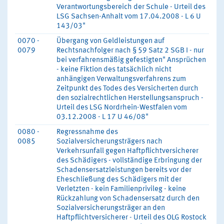
Verantwortungsbereich der Schule - Urteil des
LSG Sachsen-Anhalt vom 17.04.2008 - L 6 U
143/03"
0070 -
Übergang von Geldleistungen auf
0079
Rechtsnachfolger nach § 59 Satz 2 SGB I - nur
bei verfahrensmäßig gefestigten" Ansprüchen
- keine Fiktion des tatsächlich nicht
anhängigen Verwaltungsverfahrens zum
Zeitpunkt des Todes des Versicherten durch
den sozialrechtlichen Herstellungsanspruch -
Urteil des LSG Nordrhein-Westfalen vom
03.12.2008 - L 17 U 46/08"
0080 -
Regressnahme des
0085
Sozialversicherungsträgers nach
Verkehrsunfall gegen Haftpflichtversicherer
des Schädigers - vollständige Erbringung der
Schadensersatzleistungen bereits vor der
Eheschließung des Schädigers mit der
Verletzten - kein Familienprivileg - keine
Rückzahlung von Schadensersatz durch den
Sozialversicherungsträger an den
Haftpflichtversicherer - Urteil des OLG Rostock