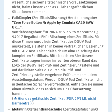
wesentliche sicherheitstechnische Voraussetzungen
nicht, beim Einsatz kann es zu lebensgefährlichen
Situationen kommen.
Falldämpfer
(Zertifikatsfälschung) Herstellerangabe:
"Zero Force Bolton Nr Apple by Cumbria CA20 6AW
UK..."
,
Vertriebsangaben: “BONINA srl Via Vito Maccarrone 3
94017 Regalbuto EN“: Fälschung eines Zertifikats. Für
diese Firmen wurde kein Zertifikat des DGUV Test
ausgestellt, sie stehen in keiner vertraglichen Beziehung
mit DGUV Test. Es handelt sich um eine Fälschung des
kompletten Zertifikats. Bitte beachten Sie: Unsere
Zertifikate tragen immer im rechten oberen Rand das
Logo der DGUV Test Prüf- und Zertifizierungsstelle und
auf der linken Seite die durch die Prüf- und
Zertifizierungsstelle vergebene Prüfnummer mit dem
Ausstellungsdatum. Werden DGUV Test Zertifikate nicht
in deutscher Sprache veröffentlicht, enthalten sie immer
einen Hinweis, dass es sich um eine Übersetzung
handelt.
(
Hier das gefälschte Zertifikat (PDF, 293 kB, nicht
barrierefrei)
)
Metallringgeflechthandschuhe
(Zertifikatsfälschung)