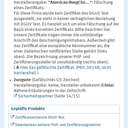
Herstellerangabe:
"American HongCho ..."
: Fälschung
eines Zertifikats.
Für diese Firma wurde kein Zertifikat des DGUV Test
ausgestellt, sie steht in keiner vertraglichen Beziehung
mit DGUV Test. Es handelt sich um eine Fälschung auf der
Basis eines korrekten Zertifikats. Bitte beachten Sie:
Unsere Zertifikate tragen immer die vollständige
Anschrift des Bescheinigungsinhabers. Außerdem gibt
das Zertifikat eine europäische Kennnummer an, die
einer italienischen notifizierten Stelle gehört (links
oben). Die Bezeichnung unserer Prüf- und
Zertifizierungsstelle ist unvollständig (rechts oben).
(
Hier das gefälschte Zertifikat. (PDF, 303 kB, nicht
barrierefrei)
)
Zurrgurte
(Gefälschtes GS-Zeichen)
Herstellerangabe: keine, Hersteller unbekannt (
China
)
Nähere Erläuterungen in der Zeitschrift
Sicherheitspartner
(Seite 14/15)
Geprüfte Produkte
Zertifikatsrecherche DGUV Test
Datenbanken weiterer Prüf- und Zertifizierungsstellen