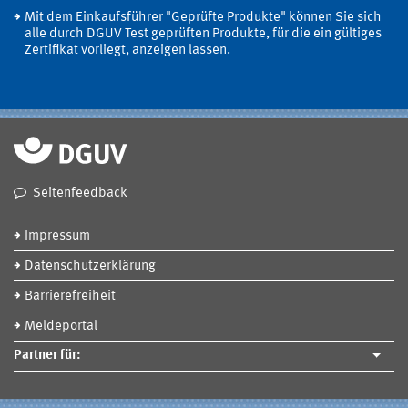
Mit dem Einkaufsführer "Geprüfte Produkte" können Sie sich
alle durch DGUV Test geprüften Produkte, für die ein gültiges
Zertifikat vorliegt, anzeigen lassen.
Seitenfeedback
Impressum
Datenschutzerklärung
Barrierefreiheit
Meldeportal
Partner für: