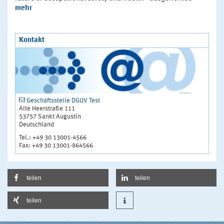
mehr
Kontakt
Geschäftsstelle DGUV Test
Alte Heerstraße 111
53757 Sankt Augustin
Deutschland
Tel.: +49 30 13001-4566
Fax: +49 30 13001-864566
teilen
teilen
teilen