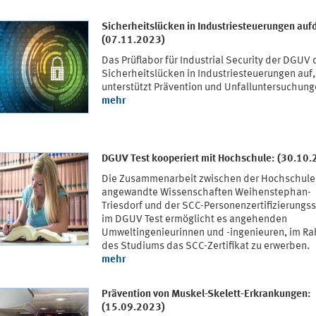
Sicherheitslücken in Industriesteuerungen auf
(07.11.2023)
Das Prüflabor für Industrial Security der DGUV 
Sicherheitslücken in Industriesteuerungen auf,
unterstützt Prävention und Unfalluntersuchung
mehr
DGUV Test kooperiert mit Hochschule: (30.10
Die Zusammenarbeit zwischen der Hochschule 
angewandte Wissenschaften Weihenstephan-
Triesdorf und der SCC-Personenzertifizierungss
im DGUV Test ermöglicht es angehenden
Umweltingenieurinnen und -ingenieuren, im R
des Studiums das SCC-Zertifikat zu erwerben.
mehr
Prävention von Muskel-Skelett-Erkrankungen:
(15.09.2023)