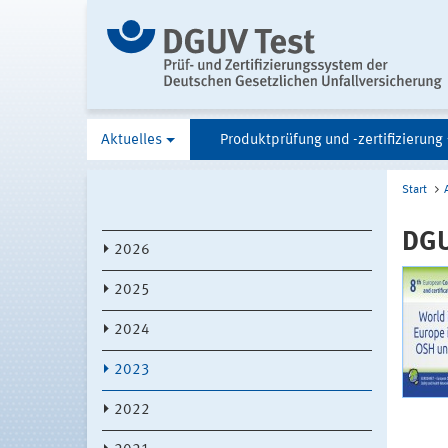
Aktuelles
Produktprüfung und -zertifizierung
Start
DGU
2026
2025
2024
2023
2022