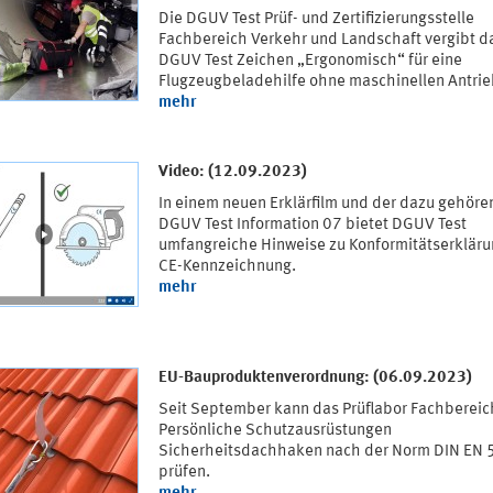
Die DGUV Test Prüf- und Zertifizierungsstelle
Fachbereich Verkehr und Landschaft vergibt d
DGUV Test Zeichen „Ergonomisch“ für eine
Flugzeugbeladehilfe ohne maschinellen Antrie
mehr
Video: (12.09.2023)
In einem neuen Erklärfilm und der dazu gehör
DGUV Test Information 07 bietet DGUV Test
umfangreiche Hinweise zu Konformitätserklär
CE-Kennzeichnung.
mehr
EU-Bauproduktenverordnung: (06.09.2023)
Seit September kann das Prüflabor Fachbereic
Persönliche Schutzausrüstungen
Sicherheitsdachhaken nach der Norm DIN EN 
prüfen.