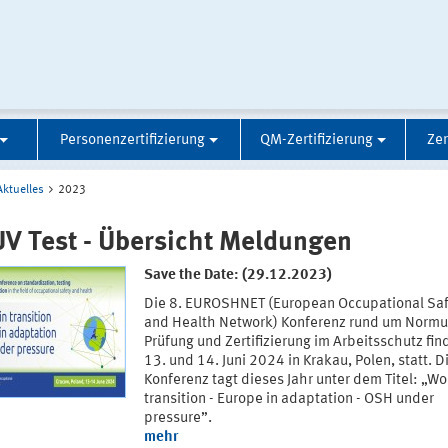
Personenzertifizierung
QM-Zertifizierung
Zer
Aktuelles
2023
V Test - Übersicht Meldungen
Save the Date: (29.12.2023)
Die 8. EUROSHNET (European Occupational Saf
and Health Network) Konferenz rund um Normu
Prüfung und Zertifizierung im Arbeitsschutz fi
13. und 14. Juni 2024 in Krakau, Polen, statt. D
Konferenz tagt dieses Jahr unter dem Titel: „Wo
transition - Europe in adaptation - OSH under
pressure”.
mehr