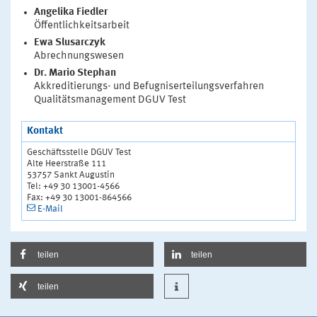
Angelika Fiedler
Öffentlichkeitsarbeit
Ewa Slusarczyk
Abrechnungswesen
Dr. Mario Stephan
Akkreditierungs- und Befugniserteilungsverfahren
Qualitätsmanagement DGUV Test
Kontakt
Geschäftsstelle DGUV Test
Alte Heerstraße 111
53757 Sankt Augustin
Tel: +49 30 13001-4566
Fax: +49 30 13001-864566
E-Mail
teilen
teilen
teilen