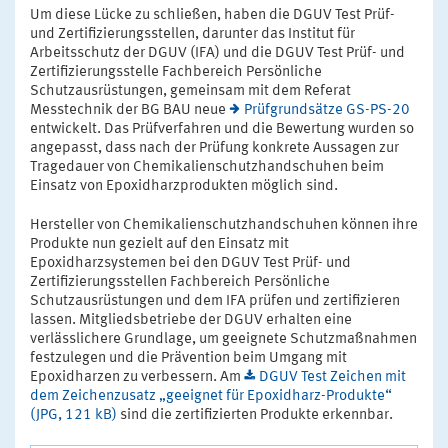
Um diese Lücke zu schließen, haben die DGUV Test Prüf-
und Zertifizierungsstellen, darunter das Institut für
Arbeitsschutz der DGUV (IFA) und die DGUV Test Prüf- und
Zertifizierungsstelle Fachbereich Persönliche
Schutzausrüstungen, gemeinsam mit dem Referat
Messtechnik der BG BAU neue
Prüfgrundsätze GS-PS-20
entwickelt. Das Prüfverfahren und die Bewertung wurden so
angepasst, dass nach der Prüfung konkrete Aussagen zur
Tragedauer von Chemikalienschutzhandschuhen beim
Einsatz von Epoxidharzprodukten möglich sind.
Hersteller von Chemikalienschutzhandschuhen können ihre
Produkte nun gezielt auf den Einsatz mit
Epoxidharzsystemen bei den DGUV Test Prüf- und
Zertifizierungsstellen Fachbereich Persönliche
Schutzausrüstungen und dem IFA prüfen und zertifizieren
lassen. Mitgliedsbetriebe der DGUV erhalten eine
verlässlichere Grundlage, um geeignete Schutzmaßnahmen
festzulegen und die Prävention beim Umgang mit
Epoxidharzen zu verbessern. Am
DGUV Test Zeichen mit
dem Zeichenzusatz „geeignet für Epoxidharz-Produkte“
(JPG, 121 kB)
sind die zertifizierten Produkte erkennbar.