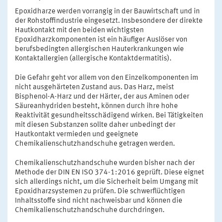
Epoxidharze werden vorrangig in der Bauwirtschaft und in
der Rohstoffindustrie eingesetzt. Insbesondere der direkte
Hautkontakt mit den beiden wichtigsten
Epoxidharzkomponenten ist ein häufiger Auslöser von
berufsbedingten allergischen Hauterkrankungen wie
Kontaktallergien (allergische Kontaktdermatitis).
Die Gefahr geht vor allem von den Einzelkomponenten im
nicht ausgehärteten Zustand aus. Das Harz, meist
Bisphenol-A-Harz und der Härter, der aus Aminen oder
Säureanhydriden besteht, können durch ihre hohe
Reaktivität gesundheitsschädigend wirken. Bei Tätigkeiten
mit diesen Substanzen sollte daher unbedingt der
Hautkontakt vermieden und geeignete
Chemikalienschutzhandschuhe getragen werden.
Chemikalienschutzhandschuhe wurden bisher nach der
Methode der DIN EN ISO 374-1:2016 geprüft. Diese eignet
sich allerdings nicht, um die Sicherheit beim Umgang mit
Epoxidharzsystemen zu prüfen. Die schwerflüchtigen
Inhaltsstoffe sind nicht nachweisbar und können die
Chemikalienschutzhandschuhe durchdringen.