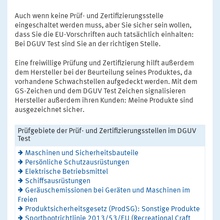
Auch wenn keine Prüf- und Zertifizierungsstelle
eingeschaltet werden muss, aber Sie sicher sein wollen,
dass Sie die EU-Vorschriften auch tatsächlich einhalten:
Bei DGUV Test sind Sie an der richtigen Stelle.
Eine freiwillige Prüfung und Zertifizierung hilft außerdem
dem Hersteller bei der Beurteilung seines Produktes, da
vorhandene Schwachstellen aufgedeckt werden. Mit dem
GS-Zeichen und dem DGUV Test Zeichen signalisieren
Hersteller außerdem ihren Kunden: Meine Produkte sind
ausgezeichnet sicher.
Prüfgebiete der Prüf- und Zertifizierungsstellen im DGUV
Test
Maschinen und Sicherheitsbauteile
Persönliche Schutzausrüstungen
Elektrische Betriebsmittel
Schiffsausrüstungen
Geräuschemissionen bei Geräten und Maschinen im
Freien
Produktsicherheitsgesetz (ProdSG): Sonstige Produkte
Sportbootrichtlinie 2013/53/EU (Recreational Craft