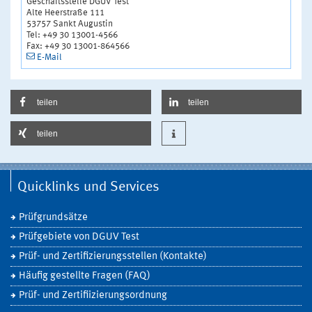
Geschäftsstelle DGUV Test
Alte Heerstraße 111
53757 Sankt Augustin
Tel: +49 30 13001-4566
Fax: +49 30 13001-864566
E-Mail
teilen
teilen
teilen
Quicklinks und Services
Prüfgrundsätze
Prüfgebiete von DGUV Test
Prüf- und Zertifizierungsstellen (Kontakte)
Häufig gestellte Fragen (FAQ)
Prüf- und Zertifiizierungsordnung