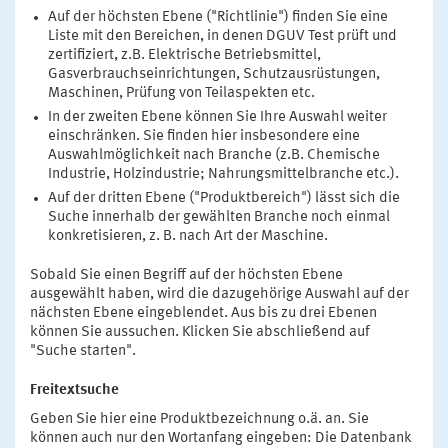
Auf der höchsten Ebene ("Richtlinie") finden Sie eine
Liste mit den Bereichen, in denen DGUV Test prüft und
zertifiziert, z.B. Elektrische Betriebsmittel,
Gasverbrauchseinrichtungen, Schutzausrüstungen,
Maschinen, Prüfung von Teilaspekten etc.
In der zweiten Ebene können Sie Ihre Auswahl weiter
einschränken. Sie finden hier insbesondere eine
Auswahlmöglichkeit nach Branche (z.B. Chemische
Industrie, Holzindustrie; Nahrungsmittelbranche etc.).
Auf der dritten Ebene ("Produktbereich") lässt sich die
Suche innerhalb der gewählten Branche noch einmal
konkretisieren, z. B. nach Art der Maschine.
Sobald Sie einen Begriff auf der höchsten Ebene
ausgewählt haben, wird die dazugehörige Auswahl auf der
nächsten Ebene eingeblendet. Aus bis zu drei Ebenen
können Sie aussuchen. Klicken Sie abschließend auf
"Suche starten".
Freitextsuche
Geben Sie hier eine Produktbezeichnung o.ä. an. Sie
können auch nur den Wortanfang eingeben: Die Datenbank