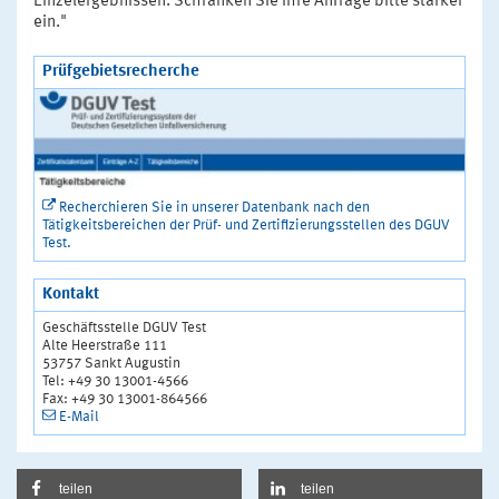
Einzelergebnissen. Schränken Sie Ihre Anfrage bitte stärker
ein."
Prüfgebietsrecherche
Recherchieren Sie in unserer Datenbank nach den
Tätigkeitsbereichen der Prüf- und Zertifizierungsstellen des DGUV
Test.
Kontakt
Geschäftsstelle DGUV Test
Alte Heerstraße 111
53757 Sankt Augustin
Tel: +49 30 13001-4566
Fax: +49 30 13001-864566
E-Mail
teilen
teilen