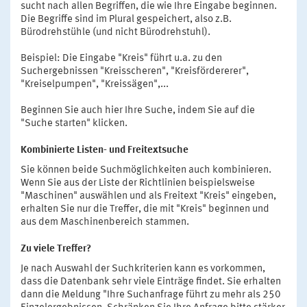
sucht nach allen Begriffen, die wie Ihre Eingabe beginnen.
Die Begriffe sind im Plural gespeichert, also z.B.
Bürodrehstühle (und nicht Bürodrehstuhl).
Beispiel: Die Eingabe "Kreis" führt u.a. zu den
Suchergebnissen "Kreisscheren", "Kreisfördererer",
"Kreiselpumpen", "Kreissägen",...
Beginnen Sie auch hier Ihre Suche, indem Sie auf die
"Suche starten" klicken.
Kombinierte Listen- und Freitextsuche
Sie können beide Suchmöglichkeiten auch kombinieren.
Wenn Sie aus der Liste der Richtlinien beispielsweise
"Maschinen" auswählen und als Freitext "Kreis" eingeben,
erhalten Sie nur die Treffer, die mit "Kreis" beginnen und
aus dem Maschinenbereich stammen.
Zu viele Treffer?
Je nach Auswahl der Suchkriterien kann es vorkommen,
dass die Datenbank sehr viele Einträge findet. Sie erhalten
dann die Meldung "Ihre Suchanfrage führt zu mehr als 250