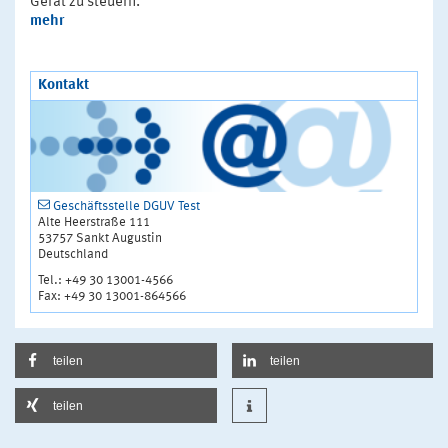
Gerät zu steuern.
mehr
Kontakt
Geschäftsstelle DGUV Test
Alte Heerstraße 111
53757 Sankt Augustin
Deutschland
Tel.: +49 30 13001-4566
Fax: +49 30 13001-864566
teilen
teilen
teilen