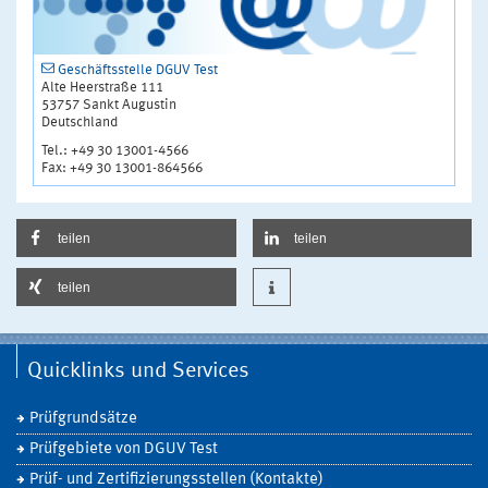
Geschäftsstelle DGUV Test
Alte Heerstraße 111
53757 Sankt Augustin
Deutschland
Tel.: +49 30 13001-4566
Fax: +49 30 13001-864566
teilen
teilen
teilen
Quicklinks und Services
Prüfgrundsätze
Prüfgebiete von DGUV Test
Prüf- und Zertifizierungsstellen (Kontakte)