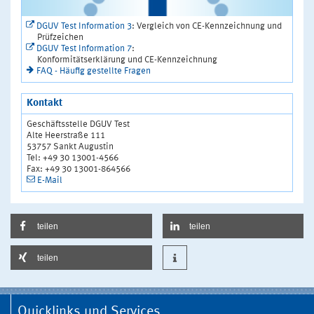
DGUV Test Information 3
: Vergleich von CE-Kennzeichnung und
Prüfzeichen
DGUV Test Information 7
:
Konformitätserklärung und CE-Kennzeichnung
FAQ - Häufig gestellte Fragen
Kontakt
Geschäftsstelle DGUV Test
Alte Heerstraße 111
53757 Sankt Augustin
Tel: +49 30 13001-4566
Fax: +49 30 13001-864566
E-Mail
teilen
teilen
teilen
Quicklinks und Services