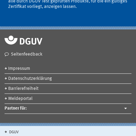
alle durch DGUV Test geprüften Produkte, für die ein gültiges
Zertifikat vorliegt, anzeigen lassen.
Seitenfeedback
Impressum
Datenschutzerklärung
Barrierefreiheit
Meldeportal
Partner für:
DGUV