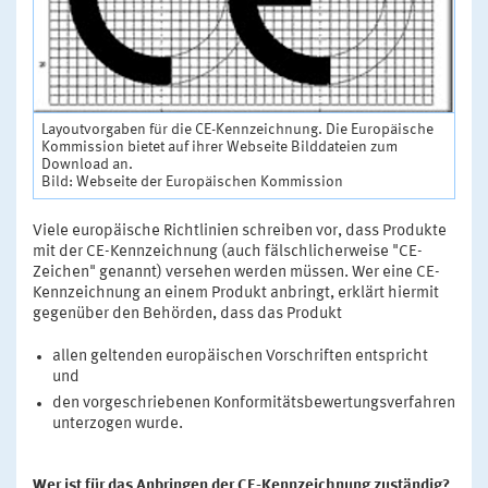
Layoutvorgaben für die CE-Kennzeichnung. Die Europäische
Kommission bietet auf ihrer Webseite Bilddateien zum
Download an.
Bild: Webseite der Europäischen Kommission
Viele europäische Richtlinien schreiben vor, dass Produkte
mit der CE-Kennzeichnung (auch fälschlicherweise "CE-
Zeichen" genannt) versehen werden müssen. Wer eine CE-
Kennzeichnung an einem Produkt anbringt, erklärt hiermit
gegenüber den Behörden, dass das Produkt
allen geltenden europäischen Vorschriften entspricht
und
den vorgeschriebenen Konformitätsbewertungsverfahren
unterzogen wurde.
Wer ist für das Anbringen der CE-Kennzeichnung zuständig?