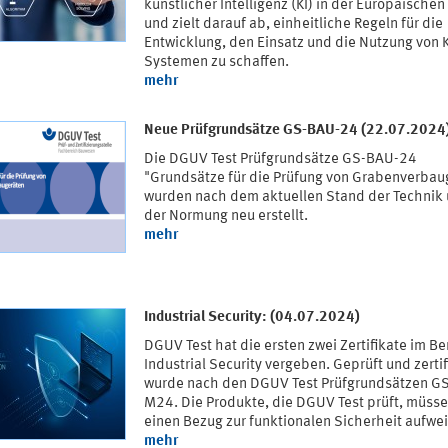
künstlicher Intelligenz (KI) in der Europäischen
und zielt darauf ab, einheitliche Regeln für die
Entwicklung, den Einsatz und die Nutzung von K
Systemen zu schaffen.
mehr
Neue Prüfgrundsätze GS-BAU-24 (22.07.2024
Die DGUV Test Prüfgrundsätze GS-BAU-24
"Grundsätze für die Prüfung von Grabenverbau
wurden nach dem aktuellen Stand der Technik
der Normung neu erstellt.
mehr
Industrial Security: (04.07.2024)
DGUV Test hat die ersten zwei Zertifikate im Be
Industrial Security vergeben. Geprüft und zertif
wurde nach den DGUV Test Prüfgrundsätzen GS
M24. Die Produkte, die DGUV Test prüft, müss
einen Bezug zur funktionalen Sicherheit aufwe
mehr