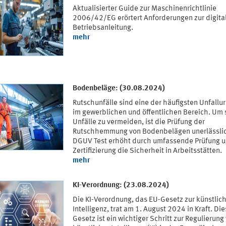
Aktualisierter Guide zur Maschinenrichtlinie
2006/42/EG erörtert Anforderungen zur digita
Betriebsanleitung.
mehr
Bodenbeläge: (30.08.2024)
Rutschunfälle sind eine der häufigsten Unfallu
im gewerblichen und öffentlichen Bereich. Um 
Unfälle zu vermeiden, ist die Prüfung der
Rutschhemmung von Bodenbelägen unerlässli
DGUV Test erhöht durch umfassende Prüfung 
Zertifizierung die Sicherheit in Arbeitsstätten.
mehr
KI-Verordnung: (23.08.2024)
Die KI-Verordnung, das EU-Gesetz zur künstlic
Intelligenz, trat am 1. August 2024 in Kraft. Di
Gesetz ist ein wichtiger Schritt zur Regulierung