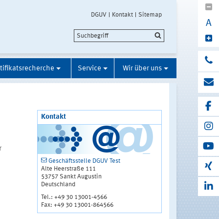
DGUV
Kontakt
Sitemap
A
tifikatsrecherche
Service
Wir über uns
Kontakt
r
Geschäftsstelle DGUV Test
Alte Heerstraße 111
53757 Sankt Augustin
Deutschland
Tel.: +49 30 13001-4566
Fax: +49 30 13001-864566