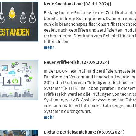
Neue Suchfunktion: (04.11.2024)
Bislang bot die Suchmaske der Zertifikatsdat
bereits mehrere Suchoptionen. Daneben ermög
nun die branchenspezifische Zertifikatsrecher
gezielt nach geprüften und zertifizierten Produ
recherchieren. Dies kann zum Beispiel für den 
hilfreich sein.
mehr
Neuer Prüfbereich: (27.09.2024)
In der DGUV Test Prüf- und Zertifizierungsstelle
Fachbereich Verkehr und Landschaft wurde im
2024 der Prüfbereich "Intelligente Technische
Systeme" (PB ITS) ins Leben gerufen. In diesem
Prüfbereich werden alle Prüfungen von techni
Systemen, wie z.B. Assistenzsystemen an Fahr
oder automatisiert fahrenden Fahrzeugen und 
Systemen durchgeführt.
mehr
Digitale Betriebsanleitung: (05.09.2024)