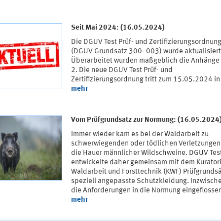
Seit Mai 2024: (16.05.2024)
Die DGUV Test Prüf- und Zertifizierungsordnun
(DGUV Grundsatz 300- 003) wurde aktualisiert
Überarbeitet wurden maßgeblich die Anhänge
2. Die neue DGUV Test Prüf- und
Zertifizierungsordnung tritt zum 15.05.2024 in 
mehr
Vom Prüfgrundsatz zur Normung: (16.05.2024
Immer wieder kam es bei der Waldarbeit zu
schwerwiegenden oder tödlichen Verletzungen
die Hauer männlicher Wildschweine. DGUV Tes
entwickelte daher gemeinsam mit dem Kurator
Waldarbeit und Forsttechnik (KWF) Prüfgrundsä
speziell angepasste Schutzkleidung. Inzwisch
die Anforderungen in die Normung eingeflosse
mehr