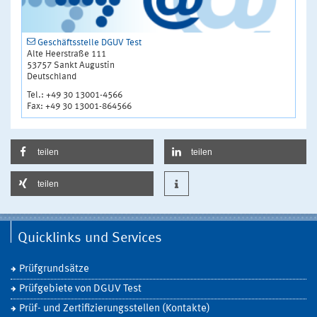
Geschäftsstelle DGUV Test
Alte Heerstraße 111
53757 Sankt Augustin
Deutschland
Tel.: +49 30 13001-4566
Fax: +49 30 13001-864566
teilen
teilen
teilen
Quicklinks und Services
Prüfgrundsätze
Prüfgebiete von DGUV Test
Prüf- und Zertifizierungsstellen (Kontakte)