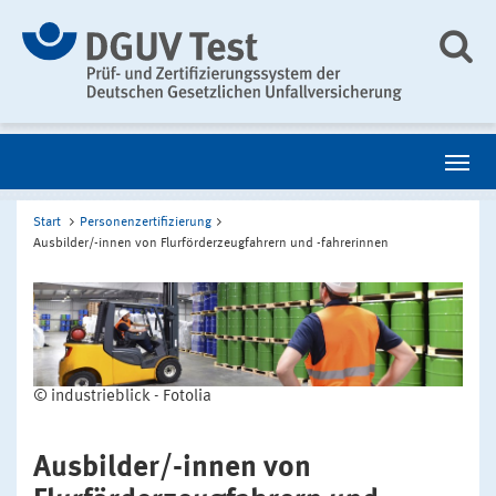
Start
Personenzertifizierung
Ausbilder/-innen von Flurförderzeugfahrern und -fahrerinnen
© industrieblick - Fotolia
Ausbilder/-innen von