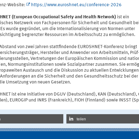
enz-Website:
https://www.euroshnet.eu/conference-2026
NET (European Occupational Safety and Health Network)
ist ein
isches Netzwerk von Fachpersonen für Sicherheit und Gesundheit bei
. Es wurde gegründet, um die Internationalisierung von Normen unter
sichtigung begrenzter Ressourcen im Arbeitsschutz zu ermöglichen.
 Abstand von zwei Jahren stattfindende EUROSHNET-Konferenz bringt
ersicherungsträger, Hersteller und Anwender von Arbeitsmitteln, Prüf
izierungsstellen, Vertretungen der Europäischen Kommission und natio
en, Normungsinstitutionen sowie Sozialpartner zusammen. Sie ermög
ropaweiten Austausch und die Diskussion zu aktuellen Entwicklungen
 Anforderungen an die Sicherheit und den Gesundheitsschutz bei der 
die Umsetzung von neuen Gesetzen.
NET ist eine Initiative von DGUV (Deutschland), KAN (Deutschland), 
olen), EUROGIP und INRS (Frankreich), FIOH (Finnland) sowie INSST (Sp
n
teilen