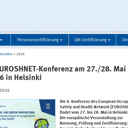
Personenzertifizierung
QM-Zertifizierung
Zer
Aktuelles
2026
EUROSHNET-Konferenz am 27./28. Mai
6 in Helsinki
.2026
Die 9. Konferenz des European Occup
Safety and Health Network (EUROS
findet vom 27. bis 28. Mai in Helsinki 
Die europäische Veranstaltung zur
Normung, Prüfung und Zertifizierung