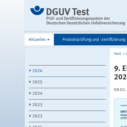
Aktuelles
Produktprüfung und -zertifizierung
Start
9. 
2026
202
2025
09.01
2024
2023
2022