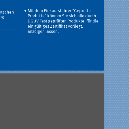
Mit dem Einkaufsführer "Geprüfte
utschen
Produkte" können Sie sich alle durch
ung
DGUV Test geprüften Produkte, für die
ein gültiges Zertifikat vorliegt,
anzeigen lassen.