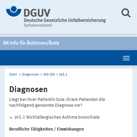
BK-Info für Ärztinnen/Ärzte
Start
Diagnosen
J00-J06
J45.1
Diagnosen
Liegt bei Ihrer Patientin bzw. Ihrem Patienten die
nachfolgend genannte Diagnose vor?
J45.1 Nichtallergisches Asthma bronchiale
Berufliche Tätigkeiten / Einwirkungen