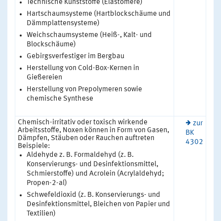
Technische Kunststoffe (Elastomere)
Hartschaumsysteme (Hartblockschäume und
Dämmplattensysteme)
Weichschaumsysteme (Heiß-, Kalt- und
Blockschäume)
Gebirgsverfestiger im Bergbau
Herstellung von Cold-Box-Kernen in
Gießereien
Herstellung von Prepolymeren sowie
chemische Synthese
Chemisch-irritativ oder toxisch wirkende
zur
Arbeitsstoffe, Noxen können in Form von Gasen,
BK
Dämpfen, Stäuben oder Rauchen auftreten
4302
Beispiele:
Aldehyde z. B. Formaldehyd (z. B.
Konservierungs- und Desinfektionsmittel,
Schmierstoffe) und Acrolein (Acrylaldehyd;
Propen-2-al)
Schwefeldioxid (z. B. Konservierungs- und
Desinfektionsmittel, Bleichen von Papier und
Textilien)