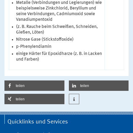
Metalle (Verbindungen und Legierungen) wie
beispielsweise Zinkchlorid, Beryllium und
seine Verbindungen, Cadmiumoxid sowie
Vanadiumpentoxid
(z. B. Rauche beim Schweißen, Schneiden,
Gießen, Löten)
Nitrose Gase (Stickstoffoxide)
p-Phenylendiamin
einige Härter für Epoxidharze (z. B. in Lacken
und Farben)
teilen
teilen
teilen
Quicklinks und Services