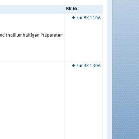
BK-Nr.
zur BK 1106
nd thalliumhaltigen Präparaten
zur BK 1306