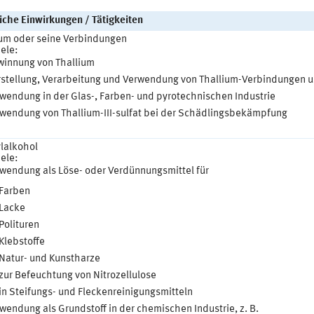
iche Einwirkungen / Tätigkeiten
ium oder seine Verbindungen
ele:
innung von Thallium
stellung, Verarbeitung und Verwendung von Thallium-Verbindungen u
wendung in der Glas-, Farben- und pyrotechnischen Industrie
wendung von Thallium-III-sulfat bei der Schädlingsbekämpfung
lalkohol
ele:
wendung als Löse- oder Verdünnungsmittel für
Farben
Lacke
Polituren
Klebstoffe
Natur- und Kunstharze
zur Befeuchtung von Nitrozellulose
in Steifungs- und Fleckenreinigungsmitteln
wendung als Grundstoff in der chemischen Industrie, z. B.