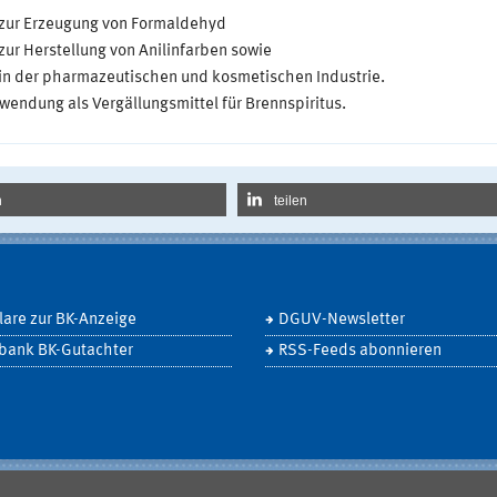
zur Erzeugung von Formaldehyd
zur Herstellung von Anilinfarben sowie
in der pharmazeutischen und kosmetischen Industrie.
wendung als Vergällungsmittel für Brennspiritus.
n
teilen
are zur BK-Anzeige
DGUV-Newsletter
bank BK-Gutachter
RSS-Feeds abonnieren