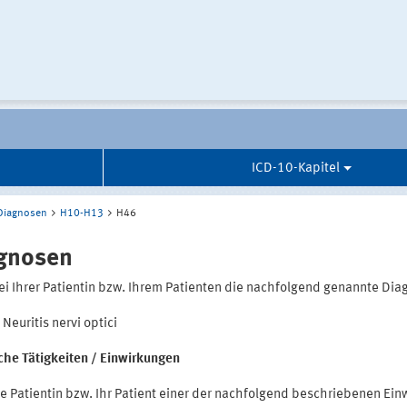
ICD-10-Kapitel
Diagnosen
H10-H13
H46
gnosen
ei Ihrer Patientin bzw. Ihrem Patienten die nachfolgend genannte Dia
Neuritis nervi optici
iche Tätigkeiten / Einwirkungen
e Patientin bzw. Ihr Patient einer der nachfolgend beschriebenen Ein