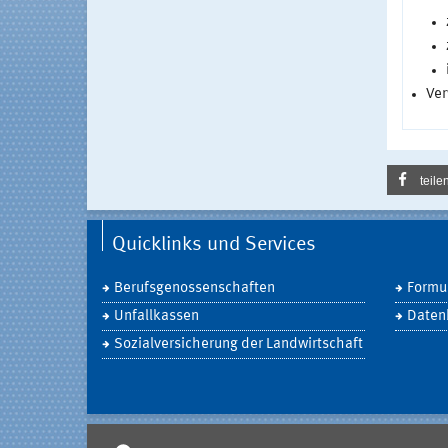
Ver
teile
Quicklinks und Services
Berufsgenossenschaften
Formul
Unfallkassen
Daten
Sozialversicherung der Landwirtschaft