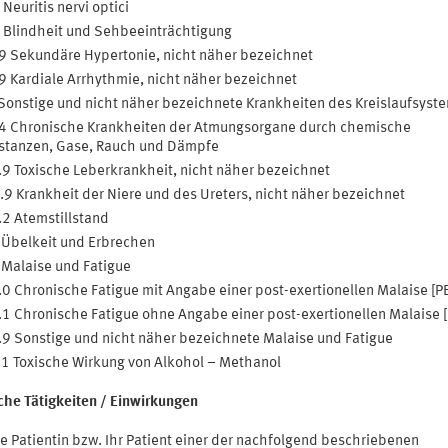
Neuritis nervi optici
Blindheit und Sehbeeinträchtigung
9 Sekundäre Hypertonie, nicht näher bezeichnet
9 Kardiale Arrhythmie, nicht näher bezeichnet
Sonstige und nicht näher bezeichnete Krankheiten des Kreislaufsyst
4 Chronische Krankheiten der Atmungsorgane durch chemische
stanzen, Gase, Rauch und Dämpfe
9 Toxische Leberkrankheit, nicht näher bezeichnet
9 Krankheit der Niere und des Ureters, nicht näher bezeichnet
2 Atemstillstand
Übelkeit und Erbrechen
Malaise und Fatigue
0 Chronische Fatigue mit Angabe einer post-exertionellen Malaise [P
1 Chronische Fatigue ohne Angabe einer post-exertionellen Malaise 
9 Sonstige und nicht näher bezeichnete Malaise und Fatigue
1 Toxische Wirkung von Alkohol – Methanol
iche Tätigkeiten / Einwirkungen
e Patientin bzw. Ihr Patient einer der nachfolgend beschriebenen