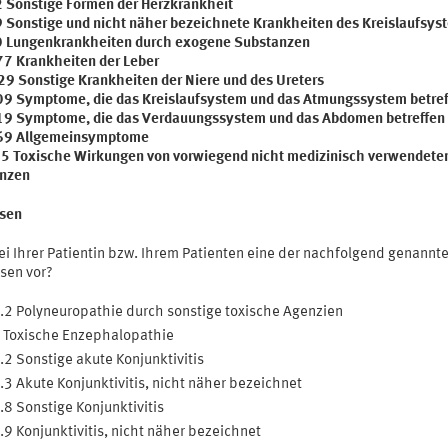
2 Sonstige Formen der Herzkrankheit
9 Sonstige und nicht näher bezeichnete Krankheiten des Kreislaufsys
0 Lungenkrankheiten durch exogene Substanzen
7 Krankheiten der Leber
9 Sonstige Krankheiten der Niere und des Ureters
9 Symptome, die das Kreislaufsystem und das Atmungssystem betref
9 Symptome, die das Verdauungssystem und das Abdomen betreffen
69 Allgemeinsymptome
5 Toxische Wirkungen von vorwiegend nicht medizinisch verwendete
nzen
sen
ei Ihrer Patientin bzw. Ihrem Patienten eine der nachfolgend genannt
sen vor?
2 Polyneuropathie durch sonstige toxische Agenzien
 Toxische Enzephalopathie
2 Sonstige akute Konjunktivitis
3 Akute Konjunktivitis, nicht näher bezeichnet
8 Sonstige Konjunktivitis
9 Konjunktivitis, nicht näher bezeichnet