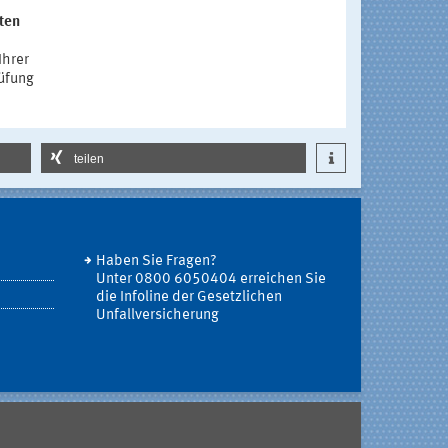
nten
Ihrer
rüfung
teilen
Haben Sie Fragen?
Unter 0800 6050404 erreichen Sie
die Infoline der Gesetzlichen
Unfallversicherung