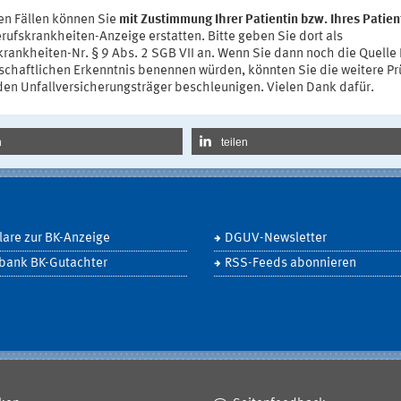
sen Fällen können Sie
mit Zustimmung Ihrer Patientin bzw. Ihres Patie
rufskrankheiten-Anzeige erstatten. Bitte geben Sie dort als
rankheiten-Nr. § 9 Abs. 2 SGB VII an. Wenn Sie dann noch die Quelle 
schaftlichen Erkenntnis benennen würden, könnten Sie die weitere P
den Unfallversicherungsträger beschleunigen. Vielen Dank dafür.
n
teilen
are zur BK-Anzeige
DGUV-Newsletter
bank BK-Gutachter
RSS-Feeds abonnieren