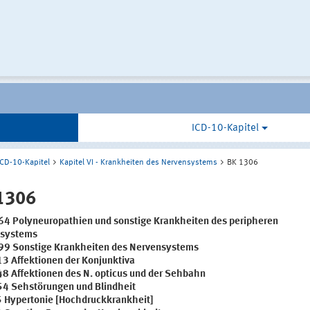
ICD-10-Kapitel
ICD-10-Kapitel
Kapitel VI - Krankheiten des Nervensystems
BK 1306
1306
4 Polyneuropathien und sonstige Krankheiten des peripheren
nsystems
9 Sonstige Krankheiten des Nervensystems
3 Affektionen der Konjunktiva
8 Affektionen des N. opticus und der Sehbahn
4 Sehstörungen und Blindheit
5 Hypertonie [Hochdruckkrankheit]