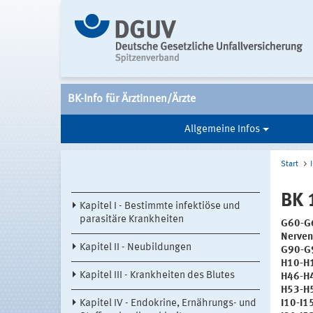
BK-Info für Ärztinnen/Ärzte
Allgemeine Infos
Start
BK 
Kapitel I - Bestimmte infektiöse und
parasitäre Krankheiten
G60-G6
Nerve
Kapitel II - Neubildungen
G90-G9
H10-H1
Kapitel III - Krankheiten des Blutes
H46-H4
H53-H5
Kapitel IV - Endokrine, Ernährungs- und
I10-I1