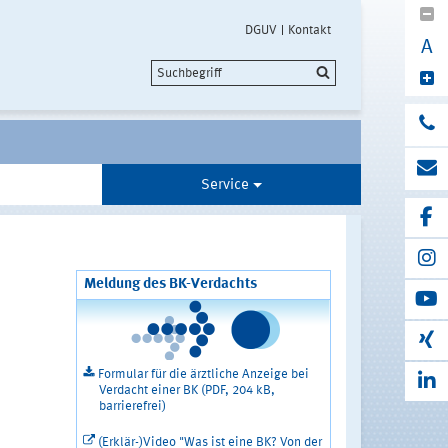
DGUV
Kontakt
A
Service
Meldung des BK-Verdachts
Formular für die ärztliche Anzeige bei
Verdacht einer BK (PDF, 204 kB,
barrierefrei)
(Erklär-)Video "Was ist eine BK? Von der