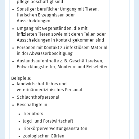
pflege beschäftigt sind
Sonstiger beruflicher Umgang mit Tieren,
tierischen Erzeugnissen oder
Ausscheidungen
Umgang mit Gegenständen, die mit
infizierten Tieren sowie mit deren Teilen oder
Ausscheidungen in Kontakt gekommen sind
Personen mit Kontakt zu infektiösem Material
in der Abwasserbeseitigung
Auslandsaufenthalte z. B. Geschäftsreisen,
Entwicklungshelfer, Monteure und Reiseleiter
Beispiele:
landwirtschaftliches und
veterinärmedizinisches Personal
Schlachthofpersonal
Beschäftigte in
Tierlabors
Jagd- und Forstwirtschaft
Tierkörperverwertungsanstalten
zoologischen Gärten