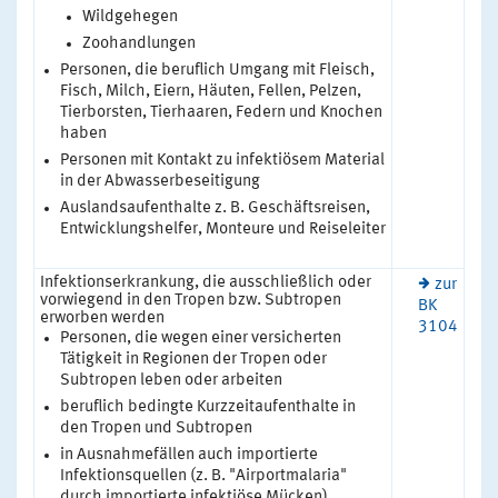
Wildgehegen
Zoohandlungen
Personen, die beruflich Umgang mit Fleisch,
Fisch, Milch, Eiern, Häuten, Fellen, Pelzen,
Tierborsten, Tierhaaren, Federn und Knochen
haben
Personen mit Kontakt zu infektiösem Material
in der Abwasserbeseitigung
Auslandsaufenthalte z. B. Geschäftsreisen,
Entwicklungshelfer, Monteure und Reiseleiter
Infektionserkrankung, die ausschließlich oder
zur
vorwiegend in den Tropen bzw. Subtropen
BK
erworben werden
3104
Personen, die wegen einer versicherten
Tätigkeit in Regionen der Tropen oder
Subtropen leben oder arbeiten
beruflich bedingte Kurzzeitaufenthalte in
den Tropen und Subtropen
in Ausnahmefällen auch importierte
Infektionsquellen (z. B. "Airportmalaria"
durch importierte infektiöse Mücken)