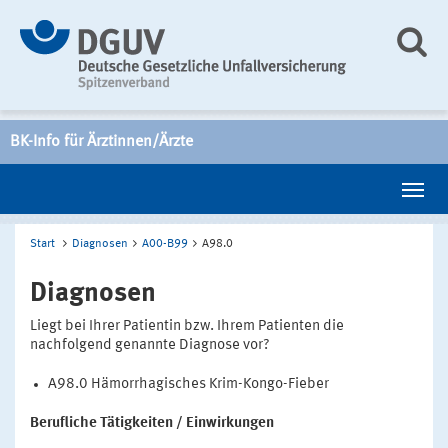
BK-Info für Ärztinnen/Ärzte
Start
Diagnosen
A00-B99
A98.0
Diagnosen
Liegt bei Ihrer Patientin bzw. Ihrem Patienten die
nachfolgend genannte Diagnose vor?
A98.0 Hämorrhagisches Krim-Kongo-Fieber
Berufliche Tätigkeiten / Einwirkungen