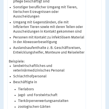
pflege beschäftigt sind
Sonstiger beruflicher Umgang mit Tieren,
tierischen Erzeugnissen oder
Ausscheidungen
Umgang mit Gegenständen, die mit
infizierten Tieren sowie mit deren Teilen oder
Ausscheidungen in Kontakt gekommen sind
Personen mit Kontakt zu infektiösem Material
in der Abwasserbeseitigung
Auslandsaufenthalte z. B. Geschäftsreisen,
Entwicklungshelfer, Monteure und Reiseleiter
Beispiele:
landwirtschaftliches und
veterinärmedizinisches Personal
Schlachthofpersonal
Beschäftigte in
Tierlabors
Jagd- und Forstwirtschaft
Tierkörperverwertungsanstalten
zoologischen Gärten