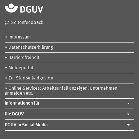
Seitenfeedback
Impressum
Datenschutzerklärung
Barrierefreiheit
Meldeportal
Zur Startseite dguv.de
Online-Services: Arbeitsunfall anzeigen, Unternehmen
anmelden etc.
Informationen für
Die DGUV
DGUV in Social Media