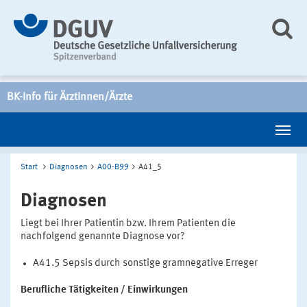
BK-Info für Ärztinnen/Ärzte
Start
Diagnosen
A00-B99
A41_5
Diagnosen
Liegt bei Ihrer Patientin bzw. Ihrem Patienten die
nachfolgend genannte Diagnose vor?
A41.5 Sepsis durch sonstige gramnegative Erreger
Berufliche Tätigkeiten / Einwirkungen