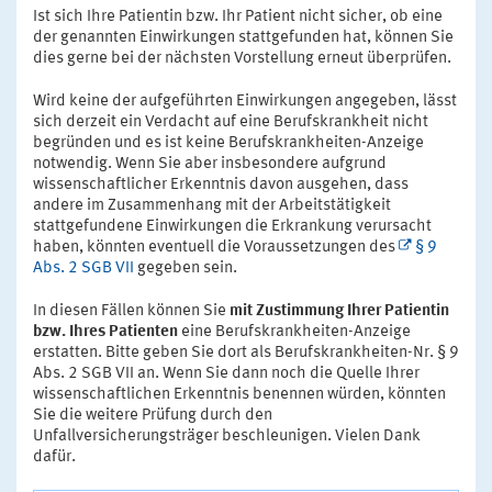
Ist sich Ihre Patientin bzw. Ihr Patient nicht sicher, ob eine
der genannten Einwirkungen stattgefunden hat, können Sie
dies gerne bei der nächsten Vorstellung erneut überprüfen.
Wird keine der aufgeführten Einwirkungen angegeben, lässt
sich derzeit ein Verdacht auf eine Berufskrankheit nicht
begründen und es ist keine Berufskrankheiten-Anzeige
notwendig. Wenn Sie aber insbesondere aufgrund
wissenschaftlicher Erkenntnis davon ausgehen, dass
andere im Zusammenhang mit der Arbeitstätigkeit
stattgefundene Einwirkungen die Erkrankung verursacht
haben, könnten eventuell die Voraussetzungen des
§ 9
Abs. 2 SGB VII
gegeben sein.
In diesen Fällen können Sie
mit Zustimmung Ihrer Patientin
bzw. Ihres Patienten
eine Berufskrankheiten-Anzeige
erstatten. Bitte geben Sie dort als Berufskrankheiten-Nr. § 9
Abs. 2 SGB VII an. Wenn Sie dann noch die Quelle Ihrer
wissenschaftlichen Erkenntnis benennen würden, könnten
Sie die weitere Prüfung durch den
Unfallversicherungsträger beschleunigen. Vielen Dank
dafür.