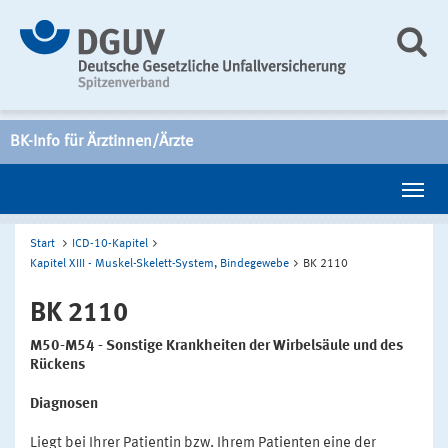
BK-Info für Ärztinnen/Ärzte
Start
ICD-10-Kapitel
Kapitel XIII - Muskel-Skelett-System, Bindegewebe
BK 2110
BK 2110
M50-M54 - Sonstige Krankheiten der Wirbelsäule und des
Rückens
Diagnosen
Liegt bei Ihrer Patientin bzw. Ihrem Patienten eine der