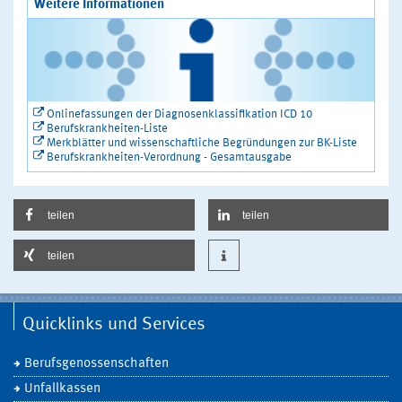
Weitere Informationen
Onlinefassungen der Diagnosenklassifikation ICD 10
Berufskrankheiten-Liste
Merkblätter und wissenschaftliche Begründungen zur BK-Liste
Berufskrankheiten-Verordnung - Gesamtausgabe
teilen
teilen
teilen
Quicklinks und Services
Berufsgenossenschaften
Unfallkassen