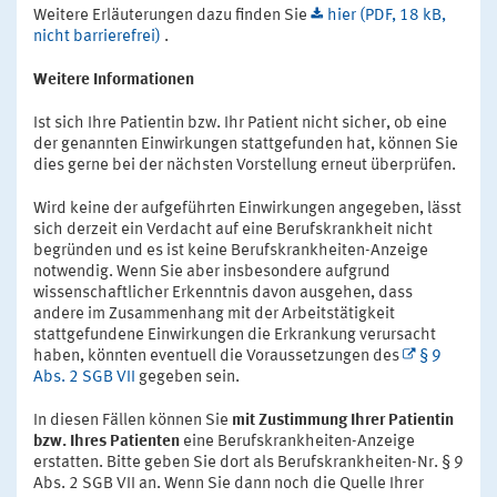
Weitere Erläuterungen dazu finden Sie
hier (PDF, 18 kB,
nicht barrierefrei)
.
Weitere Informationen
Ist sich Ihre Patientin bzw. Ihr Patient nicht sicher, ob eine
der genannten Einwirkungen stattgefunden hat, können Sie
dies gerne bei der nächsten Vorstellung erneut überprüfen.
Wird keine der aufgeführten Einwirkungen angegeben, lässt
sich derzeit ein Verdacht auf eine Berufskrankheit nicht
begründen und es ist keine Berufskrankheiten-Anzeige
notwendig. Wenn Sie aber insbesondere aufgrund
wissenschaftlicher Erkenntnis davon ausgehen, dass
andere im Zusammenhang mit der Arbeitstätigkeit
stattgefundene Einwirkungen die Erkrankung verursacht
haben, könnten eventuell die Voraussetzungen des
§ 9
Abs. 2 SGB VII
gegeben sein.
In diesen Fällen können Sie
mit Zustimmung Ihrer Patientin
bzw. Ihres Patienten
eine Berufskrankheiten-Anzeige
erstatten. Bitte geben Sie dort als Berufskrankheiten-Nr. § 9
Abs. 2 SGB VII an. Wenn Sie dann noch die Quelle Ihrer