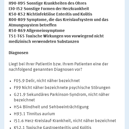
H90-H95 Sonstige Krankheiten des Ohres
I30-I52 Sonstige Formen der Herzkrankheit
K50-K52 Nichtinfektiöse Enteritis und Kolitis
R00-R09 Symptome, die das Kreislaufsystem und das
Atmungssystem betreffen
R50-R69 Allgemeinsymptome
T51-T65 Toxische Wirkungen von vorwiegend nicht
medizinisch verwendeten Substanzen
Diagnosen
Liegt bei Ihrer Patientin bzw. Ihrem Patienten eine der
nachfolgend genannten Diagnosen vor?
F05.9 Delir, nicht näher bezeichnet
F99 Nicht näher bezeichnete psychische Störungen
G21.9 Sekundäres Parkinson-Syndrom, nicht näher
bezeichnet
H54 Blindheit und Sehbeeinträchtigung
H93.1 Tinnitus aurium
I51.6 Herz-Kreislauf-Krankheit, nicht näher bezeichnet
K52.1 Toxische Gastroenteritis und Kolitis