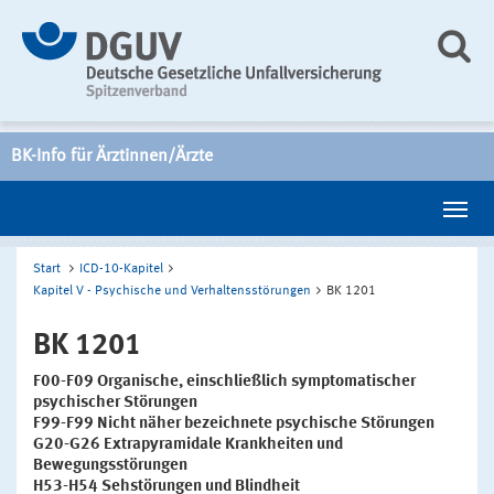
BK-Info für Ärztinnen/Ärzte
Start
ICD-10-Kapitel
Kapitel V - Psychische und Verhaltensstörungen
BK 1201
BK 1201
F00-F09 Organische, einschließlich symptomatischer
psychischer Störungen
F99-F99 Nicht näher bezeichnete psychische Störungen
G20-G26 Extrapyramidale Krankheiten und
Bewegungsstörungen
H53-H54 Sehstörungen und Blindheit