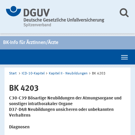
BK-Info für Ärztinnen/Ärzte
Start
ICD-10-Kapitel
Kapitel II - Neubildungen
BK 4203
BK 4203
C30-C39 Bösartige Neubildungen der Atmungsorgane und
sonstiger intrathorakaler Organe
D37-D48 Neubildungen unsicheren oder unbekannten
Verhaltens
Diagnosen