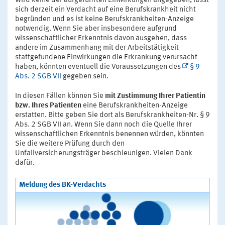
Wird keine der aufgeführten Einwirkungen angegeben, lässt
sich derzeit ein Verdacht auf eine Berufskrankheit nicht
begründen und es ist keine Berufskrankheiten-Anzeige
notwendig. Wenn Sie aber insbesondere aufgrund
wissenschaftlicher Erkenntnis davon ausgehen, dass
andere im Zusammenhang mit der Arbeitstätigkeit
stattgefundene Einwirkungen die Erkrankung verursacht
haben, könnten eventuell die Voraussetzungen des
§ 9
Abs. 2 SGB VII
gegeben sein.
In diesen Fällen können Sie
mit Zustimmung Ihrer Patientin
bzw. Ihres Patienten
eine Berufskrankheiten-Anzeige
erstatten. Bitte geben Sie dort als Berufskrankheiten-Nr. § 9
Abs. 2 SGB VII an. Wenn Sie dann noch die Quelle Ihrer
wissenschaftlichen Erkenntnis benennen würden, könnten
Sie die weitere Prüfung durch den
Unfallversicherungsträger beschleunigen. Vielen Dank
dafür.
Meldung des BK-Verdachts