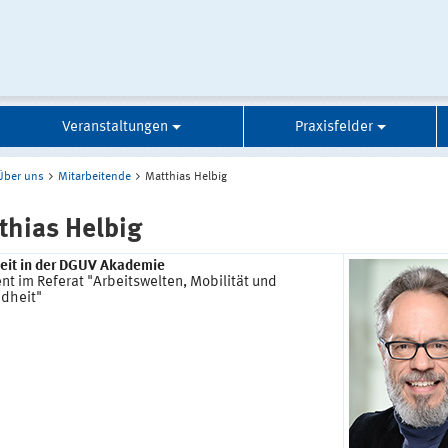
Veranstaltungen
Praxisfelder
Über uns
Mitarbeitende
Matthias Helbig
thias Helbig
keit in der DGUV Akademie
nt im Referat "Arbeitswelten, Mobilität und
dheit"