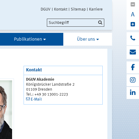
DGUV
Kontakt
Sitemap
Karriere
A
Publikationen
Über uns
Kontakt
DGUV Akademie
Königsbrücker Landstraße 2
01109 Dresden
Tel.: +49 30 13001-2223
E-Mail