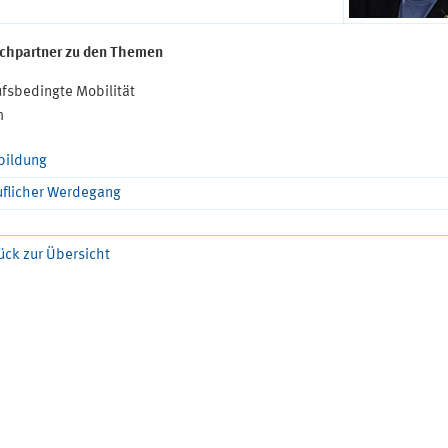
chpartner zu den Themen
fsbedingte Mobilität
m
bildung
uflicher Werdegang
ück zur Übersicht