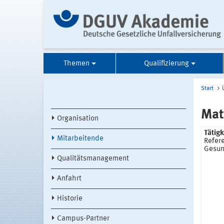
Themen
Qualifizierung
Start
Mat
Organisation
Tätig
Mitarbeitende
Refere
Gesun
Qualitätsmanagement
Anfahrt
Historie
Campus-Partner