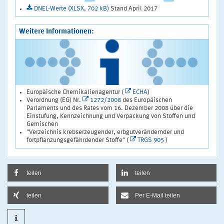
DNEL-Werte (XLSX, 702 kB)
Stand April 2017
Weitere Informationen:
Europäische Chemikalienagentur (
ECHA
)
Verordnung (EG) Nr.
1272/2008
des Europäischen
Parlaments und des Rates vom 16. Dezember 2008 über die
Einstufung, Kennzeichnung und Verpackung von Stoffen und
Gemischen
"Verzeichnis krebserzeugender, erbgutverändernder und
fortpflanzungsgefährdender Stoffe" (
TRGS 905
)
teilen
teilen
teilen
Per E-Mail teilen