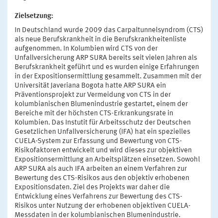
Zielsetzung:
In Deutschland wurde 2009 das Carpaltunnelsyndrom (CTS)
als neue Berufskrankheit in die Berufskrankheitenliste
aufgenommen. In Kolumbien wird CTS von der
Unfallversicherung ARP SURA bereits seit vielen Jahren als
Berufskrankheit geführt und es wurden einige Erfahrungen
in der Expositionsermittlung gesammelt. Zusammen mit der
Universität Javeriana Bogota hatte ARP SURA ein
Präventionsprojekt zur Vermeidung von CTS in der
kolumbianischen Blumenindustrie gestartet, einem der
Bereiche mit der höchsten CTS-Erkrankungsrate in
Kolumbien. Das Instutit für Arbeitsschutz der Deutschen
Gesetzlichen Unfallversicherung (IFA) hat ein spezielles
CUELA-System zur Erfassung und Bewertung von CTS-
Risikofaktoren entwickelt und wird dieses zur objektiven
Expositionsermittlung an Arbeitsplätzen einsetzen. Sowohl
ARP SURA als auch IFA arbeiten an einem Verfahren zur
Bewertung des CTS-Risikos aus den objektiv erhobenen
Expositionsdaten. Ziel des Projekts war daher die
Entwicklung eines Verfahrens zur Bewertung des CTS-
Risikos unter Nutzung der erhobenen objektiven CUELA-
Messdaten in der kolumbianischen Blumenindustrie.