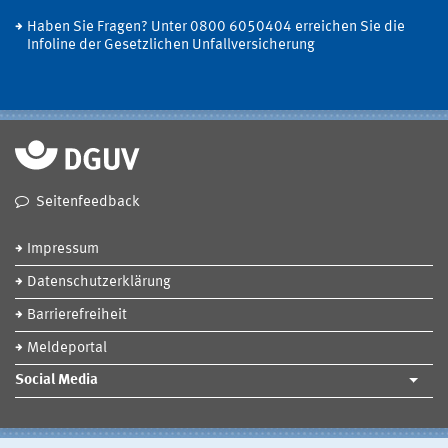
Haben Sie Fragen? Unter 0800 6050404 erreichen Sie die
Infoline der Gesetzlichen Unfallversicherung
Seitenfeedback
Impressum
Datenschutzerklärung
Barrierefreiheit
Meldeportal
Social Media