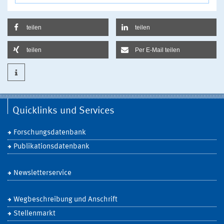
teilen
teilen
teilen
Per E-Mail teilen
Quicklinks und Services
Forschungsdatenbank
Publikationsdatenbank
Newsletterservice
Wegbeschreibung und Anschrift
Stellenmarkt