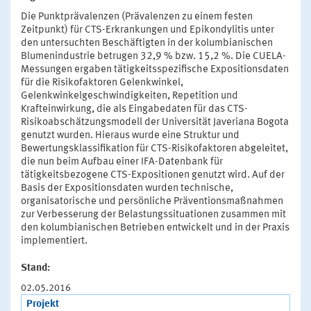
Die Punktprävalenzen (Prävalenzen zu einem festen
Zeitpunkt) für CTS-Erkrankungen und Epikondylitis unter
den untersuchten Beschäftigten in der kolumbianischen
Blumenindustrie betrugen 32,9 % bzw. 15,2 %. Die CUELA-
Messungen ergaben tätigkeitsspezifische Expositionsdaten
für die Risikofaktoren Gelenkwinkel,
Gelenkwinkelgeschwindigkeiten, Repetition und
Krafteinwirkung, die als Eingabedaten für das CTS-
Risikoabschätzungsmodell der Universität Javeriana Bogota
genutzt wurden. Hieraus wurde eine Struktur und
Bewertungsklassifikation für CTS-Risikofaktoren abgeleitet,
die nun beim Aufbau einer IFA-Datenbank für
tätigkeitsbezogene CTS-Expositionen genutzt wird. Auf der
Basis der Expositionsdaten wurden technische,
organisatorische und persönliche Präventionsmaßnahmen
zur Verbesserung der Belastungssituationen zusammen mit
den kolumbianischen Betrieben entwickelt und in der Praxis
implementiert.
Stand:
02.05.2016
Projekt