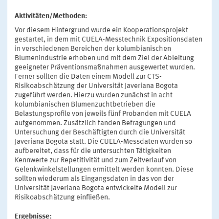
Aktivitäten/Methoden:
Vor diesem Hintergrund wurde ein Kooperationsprojekt
gestartet, in dem mit CUELA-Messtechnik Expositionsdaten
in verschiedenen Bereichen der kolumbianischen
Blumenindustrie erhoben und mit dem Ziel der Ableitung
geeigneter Präventionsmaßnahmen ausgewertet wurden.
Ferner sollten die Daten einem Modell zur CTS-
Risikoabschätzung der Universität Javeriana Bogota
zugeführt werden. Hierzu wurden zunächst in acht
kolumbianischen Blumenzuchtbetrieben die
Belastungsprofile von jeweils fünf Probanden mit CUELA
aufgenommen. Zusätzlich fanden Befragungen und
Untersuchung der Beschäftigten durch die Universität
Javeriana Bogota statt. Die CUELA-Messdaten wurden so
aufbereitet, dass für die untersuchten Tätigkeiten
Kennwerte zur Repetitivität und zum Zeitverlauf von
Gelenkwinkelstellungen ermittelt werden konnten. Diese
sollten wiederum als Eingangsdaten in das von der
Universität Javeriana Bogota entwickelte Modell zur
Risikoabschätzung einfließen.
Ergebnisse: