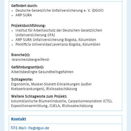
Gefördert durch:
Deutsche Gesetzliche Unfallversicherung e. V. (DGUV)
ARP SURA
Projektdurchführung:
Institut für Arbeitsschutz der Deutschen Gesetzlichen
Unfallversicherung (IFA)
ARP SURA Unfallversicherung Bogota, Kolumbien
Pontificia Universidad Javeriana Bogota, Kolumbien
Branche(n):
-branchenübergreifend-
Gefährdungsart(en):
Arbeitsbedingte Gesundheitsgefahren
Schlagworte:
Ergonomie, Muskel-Skelett-Erkrankungen (außer
Krebserkrankungen), Risikoabschätzung
Weitere Schlagworte zum Projekt:
kolumbianische Blumenindustrie, Carpaltunnesyndrom (CTS),
Expositionsermittlung, CUELA, Risikoabschätzung
Kontakt
E-Mail: ifa@dguv.de