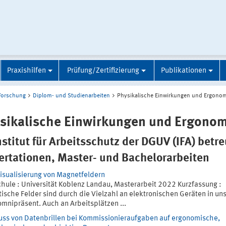
Praxishilfen
Prüfung/Zertifizierung
Publikationen
Forschung
Diplom- und Studienarbeiten
Physikalische Einwirkungen und Ergono
sikalische Einwirkungen und Ergonom
nstitut für Arbeitsschutz der DGUV (IFA) betr
ertationen, Master- und Bachelorarbeiten
isualisierung von Magnetfeldern
hule : Universität Koblenz Landau, Masterarbeit 2022 Kurzfassung :
ische Felder sind durch die Vielzahl an elektronischen Geräten in u
omnipräsent. Auch an Arbeitsplätzen ...
luss von Datenbrillen bei Kommissionieraufgaben auf ergonomische,