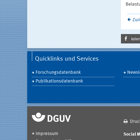
Belastu
Zur
teile
Quicklinks und Services
Forschungsdatenbank
Newsle
Publikationsdatenbank
Druc
Impressum
Social 