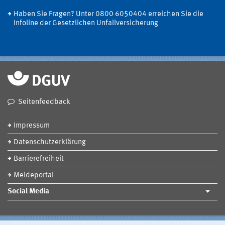
Haben Sie Fragen? Unter 0800 6050404 erreichen Sie die
Infoline der Gesetzlichen Unfallversicherung
Seitenfeedback
Impressum
Datenschutzerklärung
Barrierefreiheit
Meldeportal
Social Media