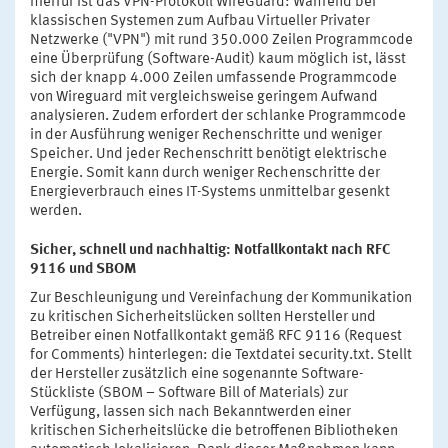
hierfür ist das VPN-Protokoll WireGuard: Während bei
klassischen Systemen zum Aufbau Virtueller Privater
Netzwerke ("VPN") mit rund 350.000 Zeilen Programmcode
eine Überprüfung (Software-Audit) kaum möglich ist, lässt
sich der knapp 4.000 Zeilen umfassende Programmcode
von Wireguard mit vergleichsweise geringem Aufwand
analysieren. Zudem erfordert der schlanke Programmcode
in der Ausführung weniger Rechenschritte und weniger
Speicher. Und jeder Rechenschritt benötigt elektrische
Energie. Somit kann durch weniger Rechenschritte der
Energieverbrauch eines IT-Systems unmittelbar gesenkt
werden.
Sicher, schnell und nachhaltig: Notfallkontakt nach RFC
9116 und SBOM
Zur Beschleunigung und Vereinfachung der Kommunikation
zu kritischen Sicherheitslücken sollten Hersteller und
Betreiber einen Notfallkontakt gemäß RFC 9116 (Request
for Comments) hinterlegen: die Textdatei security.txt. Stellt
der Hersteller zusätzlich eine sogenannte Software-
Stückliste (SBOM – Software Bill of Materials) zur
Verfügung, lassen sich nach Bekanntwerden einer
kritischen Sicherheitslücke die betroffenen Bibliotheken