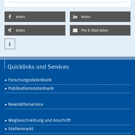
teilen
teilen
teilen
Per E-Mail teilen
Quicklinks und Services
Forschungsdatenbank
Publikationsdatenbank
Newsletterservice
Wegbeschreibung und Anschrift
Stellenmarkt