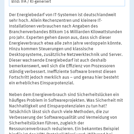
Bild: IFA / KI-generiert
Der Energiebedarf von IT-Systemen ist deutschlandweit
sehr hoch. Allein Rechenzentren und kleinere IT-
Installationen verbrauchen nach Angaben des
Branchenverbandes Bitkom 16 Milliarden Kilowattstunden
pro Jahr. Experten gehen davon aus, dass sich dieser
Energieverbrauch etwa alle zehn Jahre verdoppeln könnte.
Hinzu kommen Steuerungen und klassische
Desktopsysteme, zusätzliche Netzwerktechnik und Server.
Dieser wachsende Energiebedarf ist auch deshalb
bemerkenswert, weil sich die Effizienz von Prozessoren
ständig verbessert. Ineffiziente Software bremst diesen
Fortschritt jedoch merklich aus – und genau hier besteht
ein erhebliches Einsparpotenzial.
Neben dem Energieverbrauch sind Sicherheitslücken ein
häufiges Problem in Softwareprojekten. Was Sicherheit mit
Nachhaltigkeit und Einsparpotenzialen zu tun hat?
Tatsächlich lässt sich durch viele Methoden, die zur
Verbesserung der Softwarequalität und Vermeidung von
Sicherheitslücken führen, zugleich der
Ressourcenverbrauch reduzieren. Ein bekanntes Beispiel