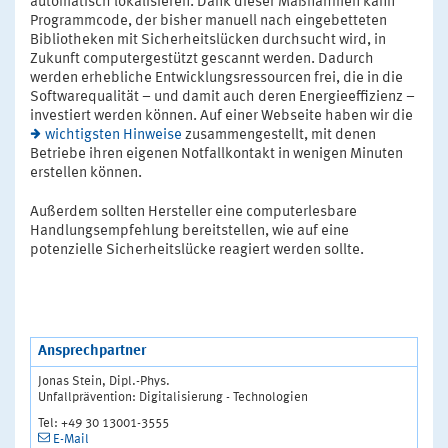
automatisch lokalisieren. Dank dieser Maßnahmen kann
Programmcode, der bisher manuell nach eingebetteten
Bibliotheken mit Sicherheitslücken durchsucht wird, in
Zukunft computergestützt gescannt werden. Dadurch
werden erhebliche Entwicklungsressourcen frei, die in die
Softwarequalität – und damit auch deren Energieeffizienz –
investiert werden können. Auf einer Webseite haben wir die
wichtigsten Hinweise
zusammengestellt, mit denen
Betriebe ihren eigenen Notfallkontakt in wenigen Minuten
erstellen können.
Außerdem sollten Hersteller eine computerlesbare
Handlungsempfehlung bereitstellen, wie auf eine
potenzielle Sicherheitslücke reagiert werden sollte.
Ansprechpartner
Jonas Stein, Dipl.-Phys.
Unfallprävention: Digitalisierung - Technologien
Tel: +49 30 13001-3555
E-Mail