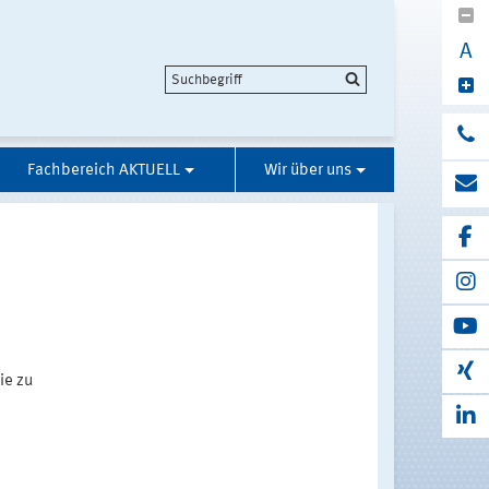
A
Fachbereich AKTUELL
Wir über uns
ie zu