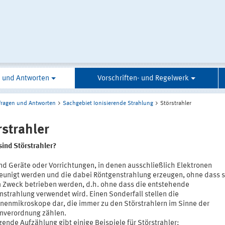
 und Antworten
Vorschriften- und Regelwerk
Fragen und Antworten
Sachgebiet Ionisierende Strahlung
Störstrahler
rstrahler
sind Störstrahler?
ind Geräte oder Vorrichtungen, in denen ausschließlich Elektronen
eunigt werden und die dabei Röntgenstrahlung erzeugen, ohne dass s
 Zweck betrieben werden, d.h. ohne dass die entstehende
nstrahlung verwendet wird. Einen Sonderfall stellen die
onenmikroskope dar, die immer zu den Störstrahlern im Sinne der
nverordnung zählen.
gende Aufzählung gibt einige Beispiele für Störstrahler: