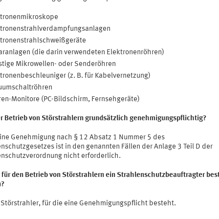
ktronenmikroskope
ktronenstrahlverdampfungsanlagen
tronenstrahlschweißgeräte
ranlagen (die darin verwendeten Elektronenröhren)
tige Mikrowellen- oder Senderöhren
tronenbeschleuniger (z. B. für Kabelvernetzung)
uumschaltröhren
en-Monitore (PC-Bildschirm, Fernsehgeräte)
er Betrieb von Störstrahlern grundsätzlich genehmigungspflichtig?
Eine Genehmigung nach § 12 Absatz 1 Nummer 5 des
nschutzgesetzes ist in den genannten Fällen der Anlage 3 Teil D der
enschutzverordnung nicht erforderlich.
für den Betrieb von Störstrahlern ein Strahlenschutzbeauftragter best
n?
 Störstrahler, für die eine Genehmigungspflicht besteht.