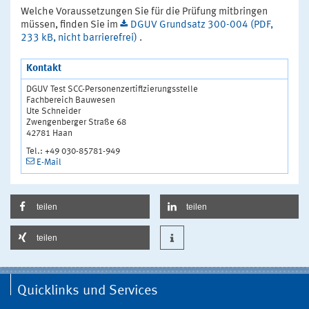
Welche Voraussetzungen Sie für die Prüfung mitbringen
müssen, finden Sie im
DGUV Grundsatz 300-004 (PDF,
233 kB, nicht barrierefrei)
.
Kontakt
DGUV Test SCC-Personenzertifizierungsstelle
Fachbereich Bauwesen
Ute Schneider
Zwengenberger Straße 68
42781 Haan
Tel.: +49 030-85781-949
E-Mail
teilen
teilen
teilen
Quicklinks und Services