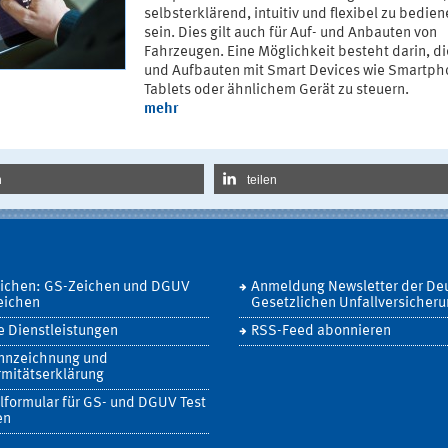
selbsterklärend, intuitiv und flexibel zu bedie
sein. Dies gilt auch für Auf- und Anbauten von
Fahrzeugen. Eine Möglichkeit besteht darin, di
und Aufbauten mit Smart Devices wie Smartph
Tablets oder ähnlichem Gerät zu steuern.
mehr
n
teilen
eichen: GS-Zeichen und DGUV
Anmeldung Newsletter der De
eichen
Gesetzlichen Unfallversicher
 Dienstleistungen
RSS-Feed abonnieren
nnzeichnung und
mitätserklärung
lformular für GS- und DGUV Test
en