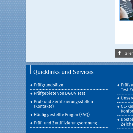
teile
Quicklinks und Services
Prüfgrundsätze
Prüfz
Test Z
Prüfgebiete von DGUV Test
Unsere
Prüf- und Zertifizierungsstellen
(Kontakte)
CE-Ke
Konfor
Häufig gestellte Fragen (FAQ)
Bestel
Prüf- und Zertifiizierungsordnung
Zeich