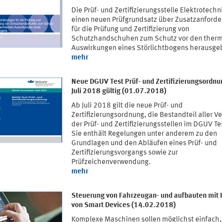
Die Prüf- und Zertifizierungsstelle Elektrotechn
einen neuen Prüfgrundsatz über Zusatzanford
für die Prüfung und Zertifizierung von
Schutzhandschuhen zum Schutz vor den ther
Auswirkungen eines Störlichtbogens herausge
mehr
Neue DGUV Test Prüf- und Zertifizierungsordnu
Juli 2018 gültig (01.07.2018)
Ab Juli 2018 gilt die neue Prüf- und
Zertifizierungsordnung, die Bestandteil aller V
der Prüf- und Zertifizierungsstellen im DGUV Tes
Sie enthält Regelungen unter anderem zu den
Grundlagen und den Abläufen eines Prüf- und
Zertifizierungsvorgangs sowie zur
Prüfzeichenverwendung.
mehr
Steuerung von Fahrzeugan- und aufbauten mit H
von Smart Devices (14.02.2018)
Komplexe Maschinen sollen möglichst einfach,