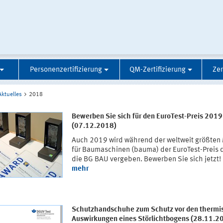
Personenzertifizierung
QM-Zertifizierung
Zer
Aktuelles
2018
Bewerben Sie sich für den EuroTest-Preis 2019
(07.12.2018)
Auch 2019 wird während der weltweit größten
für Baumaschinen (bauma) der EuroTest-Preis 
die BG BAU vergeben. Bewerben Sie sich jetzt!
mehr
Schutzhandschuhe zum Schutz vor den thermi
Auswirkungen eines Störlichtbogens (28.11.2