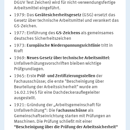
DGUV Test Zeichen) wird für nicht-verwendungsfertige
Arbeitsmittel eingeführt.
1979: Das
Gerätesicherheitsgesetz
(GSG) ersetzt das
Gesetz über technische Arbeitsmittel und verankert das
GS-Zeichen.
1977: Einführung des
GS-Zeichens
als gemeinsames
deutsches Sicherheitszeichen
1973:
Europäische Niederspannungsrichtlinie
tritt in
Kraft
1969:
Neues Gesetz über technische Arbeitsmittel
:
Unfallverhütungsvorschriften bleiben wichtige
Prüfgrundlagen.
1965: Erste
Prüf- und Zertifizierungsstellen
der
Fachausschüsse; die erste "Bescheinigung über
Beurteilung der Arbeitssicherheit" wurde am
16.02.1965 für eine Dachdeckerauflegeleiter
ausgestellt.
1921: Gründung der „Arbeitsgemeinschaft für
Unfallverhütung“: Die F
achausschüsse
als
Gemeinschaftseinrichtung starten mit Prüfungen an
Maschinen. Die Prüfung schließt mit einer
"Bescheinigung über die Prüfung der Arbeitssicherheit"